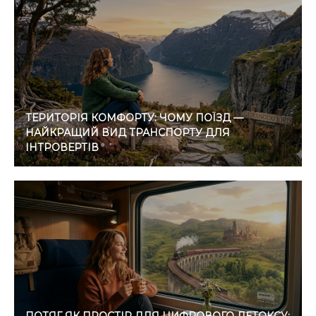
ТЕРИТОРІЯ КОМФОРТУ: ЧОМУ ПОЇЗД —
НАЙКРАЩИЙ ВИД ТРАНСПОРТУ ДЛЯ
ІНТРОВЕРТІВ