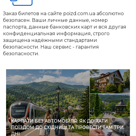
Заказ билетов на сайте poizd.com.ua абсолютно
безопасен. Ваши личные данные, номер
паспорта, данные банковских карт и вся другая
конфиденциальная информация, строго
защищена надёжными стандартами
безопасности. Наш сервис - гарантия
безопасности.
КАРПАТИ БЕЗ АВТОМОБІЛЯ: ЯК ДОЇХАТИ
ПОЇЗДОМ ДО СХІДНИЦІ ТА ПРОВЕСТИ ТАМ ТРИ
ДНІ