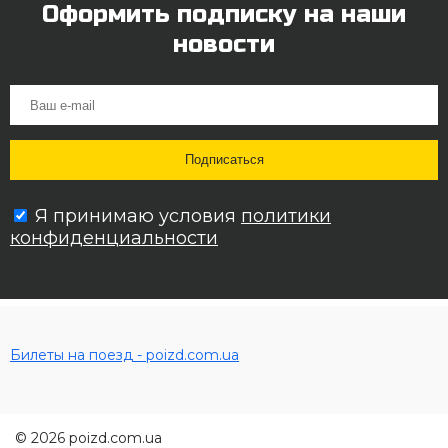
Оформить подписку на наши
новости
Я принимаю условия
политики
конфиденциальности
Билеты на поезд - poizd.com.ua
© 2026 poizd.com.ua