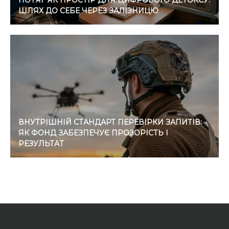
ПОТЯГ ЯК ПРОСТІР ДЛЯ ЦИФРОВОГО ДЕТОКСУ:
ШЛЯХ ДО СЕБЕ ЧЕРЕЗ ЗАЛІЗНИЦЮ
ВНУТРІШНІЙ СТАНДАРТ ПЕРЕВІРКИ ЗАПИТІВ:
ЯК ФОНД ЗАБЕЗПЕЧУЄ ПРОЗОРІСТЬ І
РЕЗУЛЬТАТ