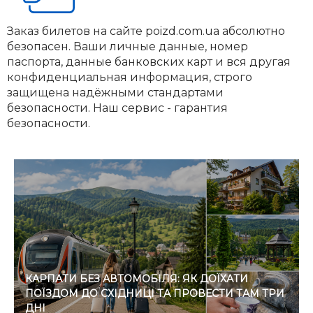
Заказ билетов на сайте poizd.com.ua абсолютно
безопасен. Ваши личные данные, номер
паспорта, данные банковских карт и вся другая
конфиденциальная информация, строго
защищена надёжными стандартами
безопасности. Наш сервис - гарантия
безопасности.
КАРПАТИ БЕЗ АВТОМОБІЛЯ: ЯК ДОЇХАТИ
ПОЇЗДОМ ДО СХІДНИЦІ ТА ПРОВЕСТИ ТАМ ТРИ
ДНІ