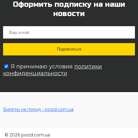
Оформить подписку на наши
новости
Я принимаю условия
политики
конфиденциальности
Билеты на поезд - poizd.com.ua
© 2026 poizd.com.ua