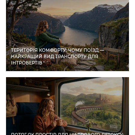
ТЕРИТОРІЯ КОМФОРТУ: ЧОМУ ПОЇЗД —
НАЙКРАЩИЙ ВИД ТРАНСПОРТУ ДЛЯ
ІНТРОВЕРТІВ