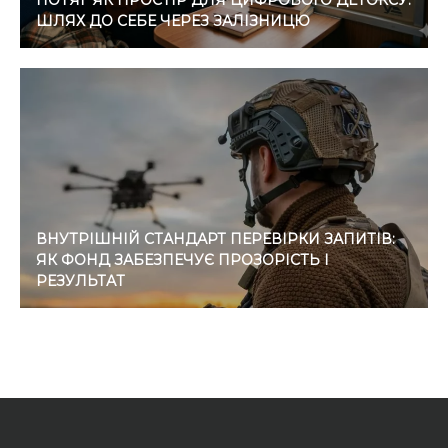
ПОТЯГ ЯК ПРОСТІР ДЛЯ ЦИФРОВОГО ДЕТОКСУ:
ШЛЯХ ДО СЕБЕ ЧЕРЕЗ ЗАЛІЗНИЦЮ
ВНУТРІШНІЙ СТАНДАРТ ПЕРЕВІРКИ ЗАПИТІВ:
ЯК ФОНД ЗАБЕЗПЕЧУЄ ПРОЗОРІСТЬ І
РЕЗУЛЬТАТ