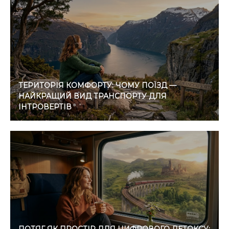
ТЕРИТОРІЯ КОМФОРТУ: ЧОМУ ПОЇЗД —
НАЙКРАЩИЙ ВИД ТРАНСПОРТУ ДЛЯ
ІНТРОВЕРТІВ