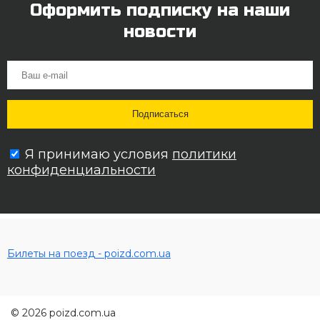
Оформить подписку на наши
новости
Я принимаю условия
политики
конфиденциальности
Билеты на поезд - poizd.com.ua
© 2026 poizd.com.ua