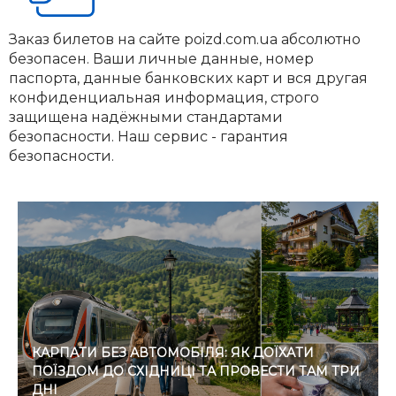
Заказ билетов на сайте poizd.com.ua абсолютно
безопасен. Ваши личные данные, номер
паспорта, данные банковских карт и вся другая
конфиденциальная информация, строго
защищена надёжными стандартами
безопасности. Наш сервис - гарантия
безопасности.
КАРПАТИ БЕЗ АВТОМОБІЛЯ: ЯК ДОЇХАТИ
ПОЇЗДОМ ДО СХІДНИЦІ ТА ПРОВЕСТИ ТАМ ТРИ
ДНІ