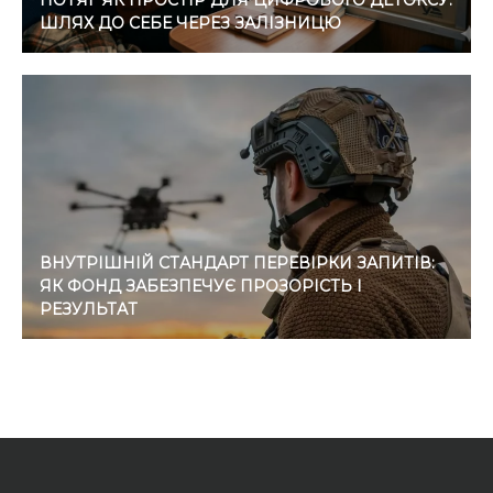
ПОТЯГ ЯК ПРОСТІР ДЛЯ ЦИФРОВОГО ДЕТОКСУ:
ШЛЯХ ДО СЕБЕ ЧЕРЕЗ ЗАЛІЗНИЦЮ
ВНУТРІШНІЙ СТАНДАРТ ПЕРЕВІРКИ ЗАПИТІВ:
ЯК ФОНД ЗАБЕЗПЕЧУЄ ПРОЗОРІСТЬ І
РЕЗУЛЬТАТ