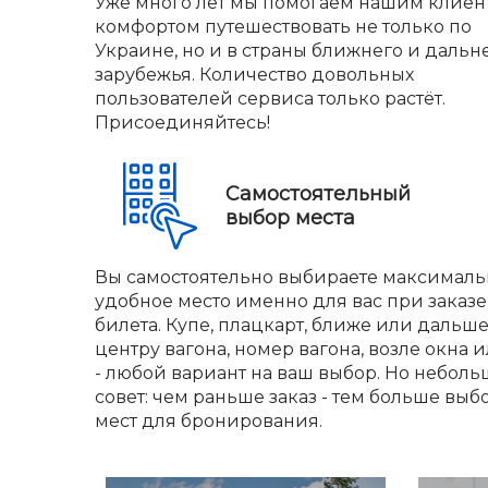
Уже много лет мы помогаем нашим клиен
комфортом путешествовать не только по
Украине, но и в страны ближнего и дальн
зарубежья. Количество довольных
пользователей сервиса только растёт.
Присоединяйтесь!
Самостоятельный
выбор места
Вы самостоятельно выбираете максималь
удобное место именно для вас при заказе
билета. Купе, плацкарт, ближе или дальше
центру вагона, номер вагона, возле окна и
- любой вариант на ваш выбор. Но небол
совет: чем раньше заказ - тем больше выб
мест для бронирования.