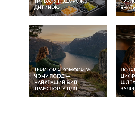
ТРИВАЛУ ПОДОРОЖ З
ТУРИС
ДИТИНОЮ
ЗНАТ
ТЕРИТОРІЯ КОМФОРТУ:
ПОТЯГ
ЧОМУ ПОЇЗД —
ЦИФР
НАЙКРАЩИЙ ВИД
ШЛЯХ 
ТРАНСПОРТУ ДЛЯ
ЗАЛІ
ІНТРОВЕРТІВ