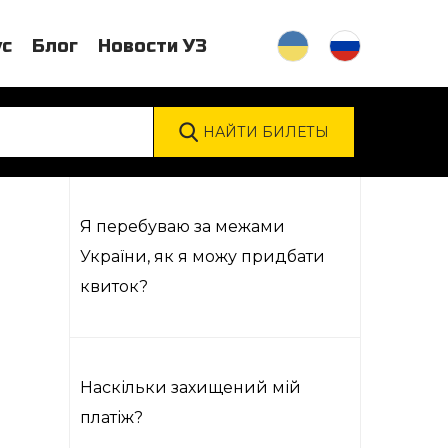
ус
Блог
Новости УЗ
Я перебуваю за межами
України, як я можу придбати
квиток?
Наскільки захищений мій
платіж?