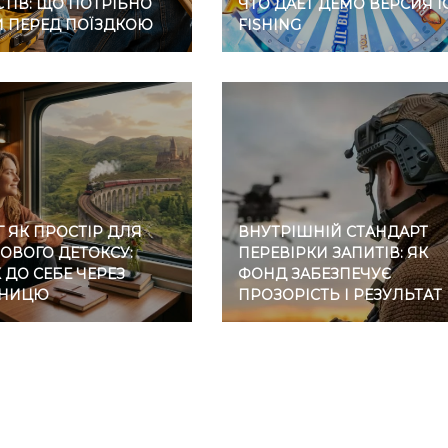
ТІВ: ЩО ПОТРІБНО
ЧТО ДАЕТ ДЕМО ВЕРСИЯ I
И ПЕРЕД ПОЇЗДКОЮ
FISHING
 ЯК ПРОСТІР ДЛЯ
ВНУТРІШНІЙ СТАНДАРТ
ОВОГО ДЕТОКСУ:
ПЕРЕВІРКИ ЗАПИТІВ: ЯК
ДО СЕБЕ ЧЕРЕЗ
ФОНД ЗАБЕЗПЕЧУЄ
ЗНИЦЮ
ПРОЗОРІСТЬ І РЕЗУЛЬТАТ