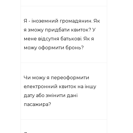
Я - іноземний громадянин. Як
я зможу придбати квиток? У
мене відсутня батькові. Як я
можу оформити бронь?
Чи можу я переоформити
електронний квиток на іншу
дату або змінити дані
пасажира?