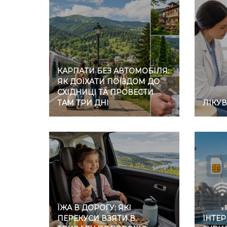
КАРПАТИ БЕЗ АВТОМОБІЛЯ:
ЯК ДОЇХАТИ ПОЇЗДОМ ДО
СХІДНИЦІ ТА ПРОВЕСТИ
ТАМ ТРИ ДНІ
ЛІКУ
ЇЖА В ДОРОГУ: ЯКІ
ПЕРЕКУСИ ВЗЯТИ В
ІНТЕР