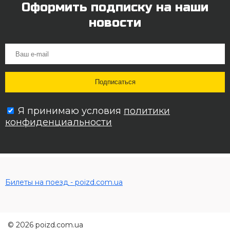
Оформить подписку на наши
новости
Я принимаю условия
политики
конфиденциальности
Билеты на поезд - poizd.com.ua
© 2026 poizd.com.ua