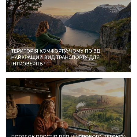
ТЕРИТОРІЯ КОМФОРТУ: ЧОМУ ПОЇЗД —
НАЙКРАЩИЙ ВИД ТРАНСПОРТУ ДЛЯ
ІНТРОВЕРТІВ