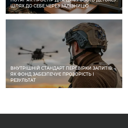
ПОТЯГ ЯК ПРОСТІР ДЛЯ ЦИФРОВОГО ДЕТОКСУ:
ШЛЯХ ДО СЕБЕ ЧЕРЕЗ ЗАЛІЗНИЦЮ
ВНУТРІШНІЙ СТАНДАРТ ПЕРЕВІРКИ ЗАПИТІВ:
ЯК ФОНД ЗАБЕЗПЕЧУЄ ПРОЗОРІСТЬ І
РЕЗУЛЬТАТ