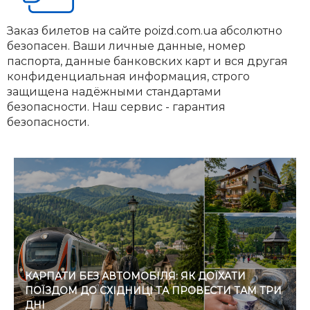
Заказ билетов на сайте poizd.com.ua абсолютно
безопасен. Ваши личные данные, номер
паспорта, данные банковских карт и вся другая
конфиденциальная информация, строго
защищена надёжными стандартами
безопасности. Наш сервис - гарантия
безопасности.
КАРПАТИ БЕЗ АВТОМОБІЛЯ: ЯК ДОЇХАТИ
ПОЇЗДОМ ДО СХІДНИЦІ ТА ПРОВЕСТИ ТАМ ТРИ
ДНІ