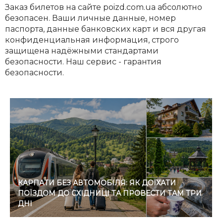
Заказ билетов на сайте poizd.com.ua абсолютно
безопасен. Ваши личные данные, номер
паспорта, данные банковских карт и вся другая
конфиденциальная информация, строго
защищена надёжными стандартами
безопасности. Наш сервис - гарантия
безопасности.
КАРПАТИ БЕЗ АВТОМОБІЛЯ: ЯК ДОЇХАТИ
ПОЇЗДОМ ДО СХІДНИЦІ ТА ПРОВЕСТИ ТАМ ТРИ
ДНІ