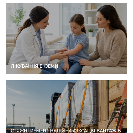
ЛІКУВАННЯ ЕКЗЕМИ
СТЯЖНІ РЕМЕНІ: НАДІЙНА ФІКСАЦІЯ ВАНТАЖІВ