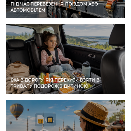
ПІД ЧАС ПЕРЕВЕЗЕННЯ ПОЇЗДОМ АБО
АВТОМОБІЛЕМ
ЇЖА В ДОРОГУ: ЯКІ ПЕРЕКУСИ ВЗЯТИ В
ТРИВАЛУ ПОДОРОЖ З ДИТИНОЮ