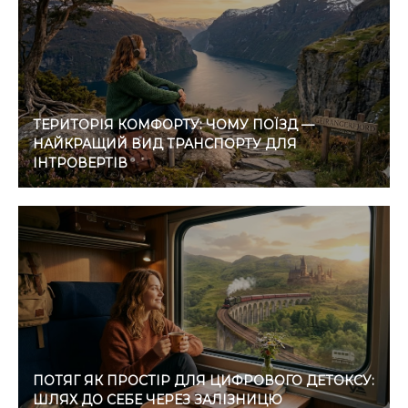
ТЕРИТОРІЯ КОМФОРТУ: ЧОМУ ПОЇЗД —
НАЙКРАЩИЙ ВИД ТРАНСПОРТУ ДЛЯ
ІНТРОВЕРТІВ
ПОТЯГ ЯК ПРОСТІР ДЛЯ ЦИФРОВОГО ДЕТОКСУ:
ШЛЯХ ДО СЕБЕ ЧЕРЕЗ ЗАЛІЗНИЦЮ