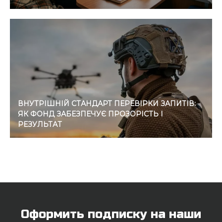
ВНУТРІШНІЙ СТАНДАРТ ПЕРЕВІРКИ ЗАПИТІВ:
ЯК ФОНД ЗАБЕЗПЕЧУЄ ПРОЗОРІСТЬ І
РЕЗУЛЬТАТ
Оформить подписку на наши