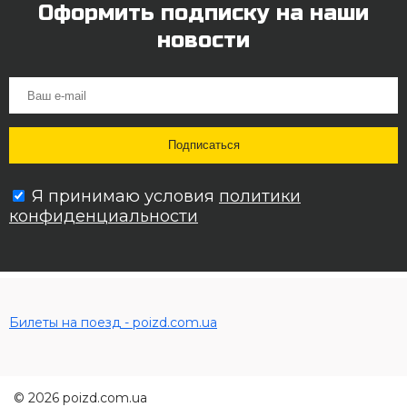
Оформить подписку на наши
новости
Я принимаю условия
политики
конфиденциальности
Билеты на поезд - poizd.com.ua
© 2026 poizd.com.ua