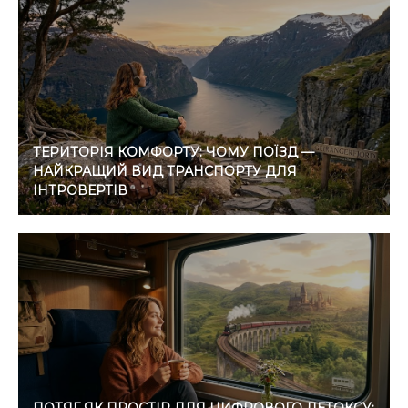
ТЕРИТОРІЯ КОМФОРТУ: ЧОМУ ПОЇЗД —
НАЙКРАЩИЙ ВИД ТРАНСПОРТУ ДЛЯ
ІНТРОВЕРТІВ