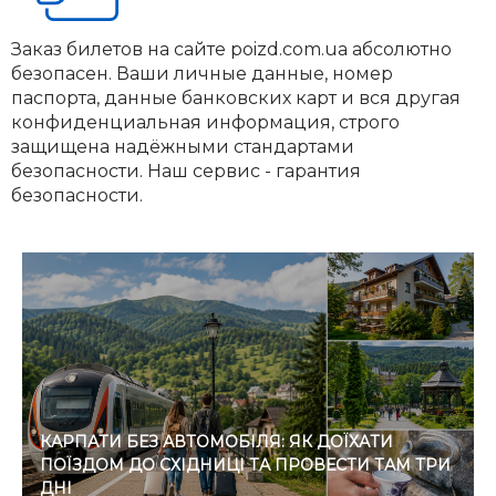
Заказ билетов на сайте poizd.com.ua абсолютно
безопасен. Ваши личные данные, номер
паспорта, данные банковских карт и вся другая
конфиденциальная информация, строго
защищена надёжными стандартами
безопасности. Наш сервис - гарантия
безопасности.
КАРПАТИ БЕЗ АВТОМОБІЛЯ: ЯК ДОЇХАТИ
ПОЇЗДОМ ДО СХІДНИЦІ ТА ПРОВЕСТИ ТАМ ТРИ
ДНІ