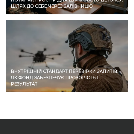
ПОТЯГ ЯК ПРОСТІР ДЛЯ ЦИФРОВОГО ДЕТОКСУ:
ШЛЯХ ДО СЕБЕ ЧЕРЕЗ ЗАЛІЗНИЦЮ
ВНУТРІШНІЙ СТАНДАРТ ПЕРЕВІРКИ ЗАПИТІВ:
ЯК ФОНД ЗАБЕЗПЕЧУЄ ПРОЗОРІСТЬ І
РЕЗУЛЬТАТ