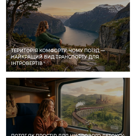
ТЕРИТОРІЯ КОМФОРТУ: ЧОМУ ПОЇЗД —
НАЙКРАЩИЙ ВИД ТРАНСПОРТУ ДЛЯ
ІНТРОВЕРТІВ