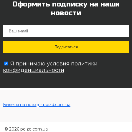
Оформить подписку на наши
новости
Я принимаю условия
политики
конфиденциальности
Билеты на поезд - poizd.com.ua
© 2026 poizd.com.ua