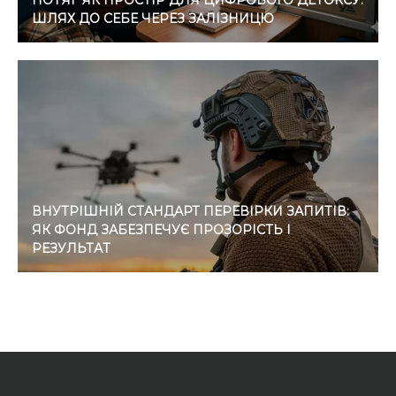
ПОТЯГ ЯК ПРОСТІР ДЛЯ ЦИФРОВОГО ДЕТОКСУ:
ШЛЯХ ДО СЕБЕ ЧЕРЕЗ ЗАЛІЗНИЦЮ
ВНУТРІШНІЙ СТАНДАРТ ПЕРЕВІРКИ ЗАПИТІВ:
ЯК ФОНД ЗАБЕЗПЕЧУЄ ПРОЗОРІСТЬ І
РЕЗУЛЬТАТ