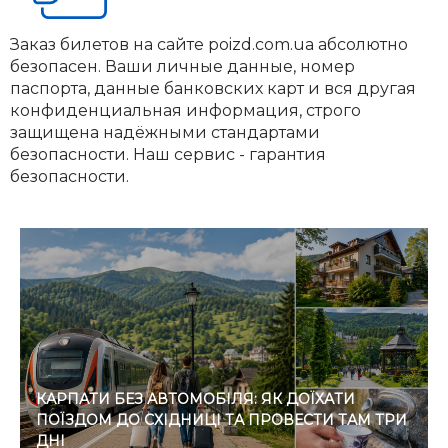
Заказ билетов на сайте poizd.com.ua абсолютно
безопасен. Ваши личные данные, номер
паспорта, данные банковских карт и вся другая
конфиденциальная информация, строго
защищена надёжными стандартами
безопасности. Наш сервис - гарантия
безопасности.
КАРПАТИ БЕЗ АВТОМОБІЛЯ: ЯК ДОЇХАТИ
ПОЇЗДОМ ДО СХІДНИЦІ ТА ПРОВЕСТИ ТАМ ТРИ
ДНІ