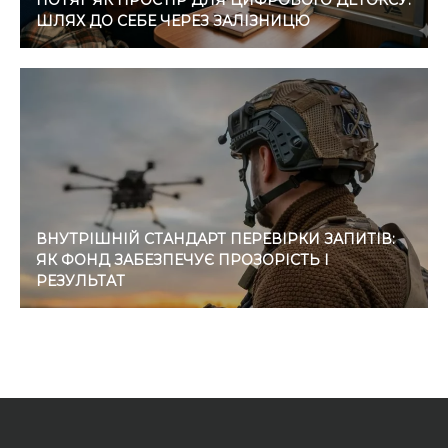
ПОТЯГ ЯК ПРОСТІР ДЛЯ ЦИФРОВОГО ДЕТОКСУ:
ШЛЯХ ДО СЕБЕ ЧЕРЕЗ ЗАЛІЗНИЦЮ
ВНУТРІШНІЙ СТАНДАРТ ПЕРЕВІРКИ ЗАПИТІВ:
ЯК ФОНД ЗАБЕЗПЕЧУЄ ПРОЗОРІСТЬ І
РЕЗУЛЬТАТ