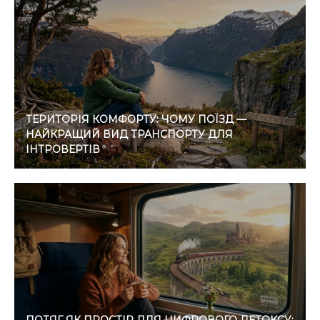
ТЕРИТОРІЯ КОМФОРТУ: ЧОМУ ПОЇЗД —
НАЙКРАЩИЙ ВИД ТРАНСПОРТУ ДЛЯ
ІНТРОВЕРТІВ