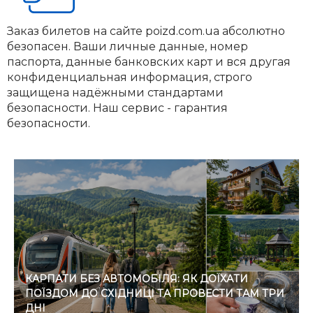
Заказ билетов на сайте poizd.com.ua абсолютно
безопасен. Ваши личные данные, номер
паспорта, данные банковских карт и вся другая
конфиденциальная информация, строго
защищена надёжными стандартами
безопасности. Наш сервис - гарантия
безопасности.
КАРПАТИ БЕЗ АВТОМОБІЛЯ: ЯК ДОЇХАТИ
ПОЇЗДОМ ДО СХІДНИЦІ ТА ПРОВЕСТИ ТАМ ТРИ
ДНІ