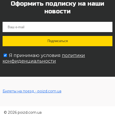
Оформить подписку на наши
новости
Я принимаю условия
политики
конфиденциальности
Билеты на поезд - poizd.com.ua
© 2026 poizd.com.ua