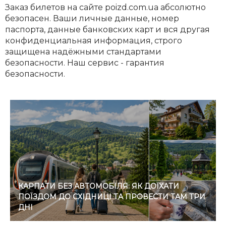
Заказ билетов на сайте poizd.com.ua абсолютно
безопасен. Ваши личные данные, номер
паспорта, данные банковских карт и вся другая
конфиденциальная информация, строго
защищена надёжными стандартами
безопасности. Наш сервис - гарантия
безопасности.
КАРПАТИ БЕЗ АВТОМОБІЛЯ: ЯК ДОЇХАТИ
ПОЇЗДОМ ДО СХІДНИЦІ ТА ПРОВЕСТИ ТАМ ТРИ
ДНІ