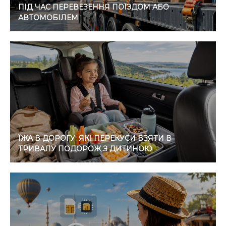
ПІД ЧАС ПЕРЕВЕЗЕННЯ ПОЇЗДОМ АБО
АВТОМОБІЛЕМ
ЇЖА В ДОРОГУ: ЯКІ ПЕРЕКУСИ ВЗЯТИ В
ТРИВАЛУ ПОДОРОЖ З ДИТИНОЮ