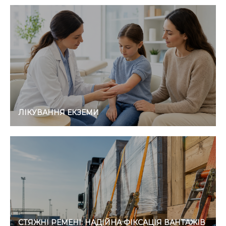
ЛІКУВАННЯ ЕКЗЕМИ
СТЯЖНІ РЕМЕНІ: НАДІЙНА ФІКСАЦІЯ ВАНТАЖІВ