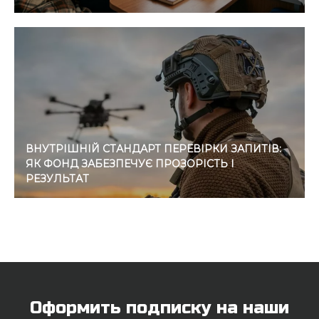
ВНУТРІШНІЙ СТАНДАРТ ПЕРЕВІРКИ ЗАПИТІВ:
ЯК ФОНД ЗАБЕЗПЕЧУЄ ПРОЗОРІСТЬ І
РЕЗУЛЬТАТ
Оформить подписку на наши