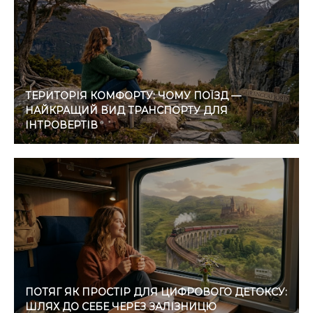
ТЕРИТОРІЯ КОМФОРТУ: ЧОМУ ПОЇЗД —
НАЙКРАЩИЙ ВИД ТРАНСПОРТУ ДЛЯ
ІНТРОВЕРТІВ
ПОТЯГ ЯК ПРОСТІР ДЛЯ ЦИФРОВОГО ДЕТОКСУ:
ШЛЯХ ДО СЕБЕ ЧЕРЕЗ ЗАЛІЗНИЦЮ