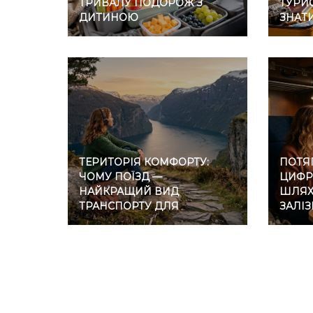
ТРИВАЛУ ПОДОРОЖ З
ТУРИС
ДИТИНОЮ
ЗНАТ
ТЕРИТОРІЯ КОМФОРТУ:
ПОТЯГ
ЧОМУ ПОЇЗД —
ЦИФР
НАЙКРАЩИЙ ВИД
ШЛЯХ 
ТРАНСПОРТУ ДЛЯ
ЗАЛІ
ІНТРОВЕРТІВ