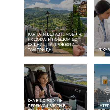
КАРПАТИ БЕЗ АВТОМОБІЛЯ:
ЯК ДОЇХАТИ ПОЇЗДОМ ДО
СХІДНИЦІ ТА ПРОВЕСТИ
ТАМ ТРИ ДНІ
ЛІКУ
ЇЖА В ДОРОГУ: ЯКІ
ПЕРЕКУСИ ВЗЯТИ В
ІНТЕР