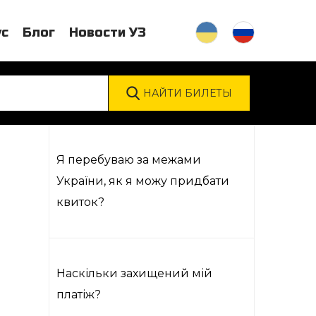
ус
Блог
Новости УЗ
Я перебуваю за межами
України, як я можу придбати
квиток?
Наскільки захищений мій
платіж?