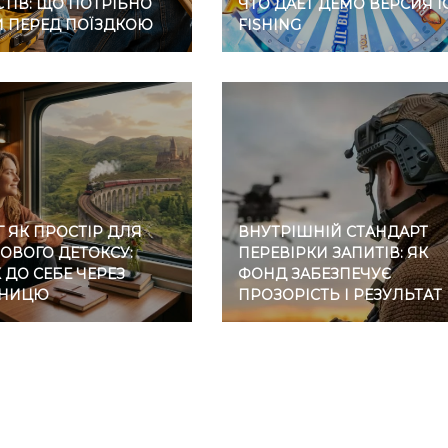
ТІВ: ЩО ПОТРІБНО
ЧТО ДАЕТ ДЕМО ВЕРСИЯ I
И ПЕРЕД ПОЇЗДКОЮ
FISHING
 ЯК ПРОСТІР ДЛЯ
ВНУТРІШНІЙ СТАНДАРТ
ОВОГО ДЕТОКСУ:
ПЕРЕВІРКИ ЗАПИТІВ: ЯК
ДО СЕБЕ ЧЕРЕЗ
ФОНД ЗАБЕЗПЕЧУЄ
ЗНИЦЮ
ПРОЗОРІСТЬ І РЕЗУЛЬТАТ