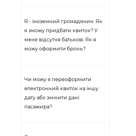
Я - іноземний громадянин. Як
я зможу придбати квиток? У
мене відсутня батькові. Як я
можу оформити бронь?
Чи можу я переоформити
електронний квиток на іншу
дату або змінити дані
пасажира?