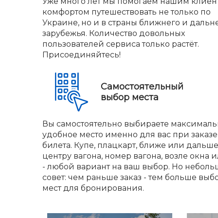
Уже много лет мы помогаем нашим клиен
комфортом путешествовать не только по
Украине, но и в страны ближнего и дальн
зарубежья. Количество довольных
пользователей сервиса только растёт.
Присоединяйтесь!
Самостоятельный
выбор места
Вы самостоятельно выбираете максималь
удобное место именно для вас при заказе
билета. Купе, плацкарт, ближе или дальше
центру вагона, номер вагона, возле окна и
- любой вариант на ваш выбор. Но небол
совет: чем раньше заказ - тем больше выб
мест для бронирования.