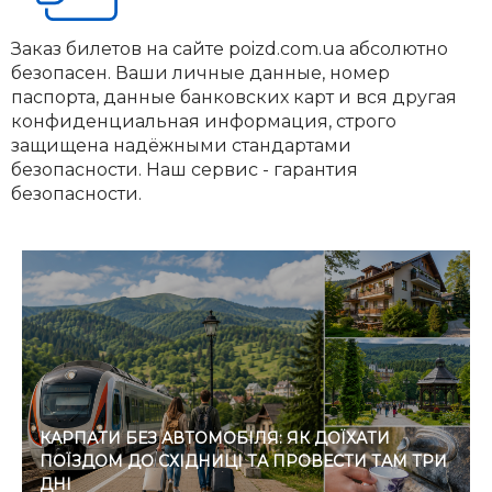
Заказ билетов на сайте poizd.com.ua абсолютно
безопасен. Ваши личные данные, номер
паспорта, данные банковских карт и вся другая
конфиденциальная информация, строго
защищена надёжными стандартами
безопасности. Наш сервис - гарантия
безопасности.
КАРПАТИ БЕЗ АВТОМОБІЛЯ: ЯК ДОЇХАТИ
ПОЇЗДОМ ДО СХІДНИЦІ ТА ПРОВЕСТИ ТАМ ТРИ
ДНІ