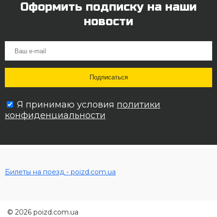
Оформить подписку на наши
новости
Я принимаю условия
политики
конфиденциальности
Билеты на поезд - poizd.com.ua
© 2026 poizd.com.ua