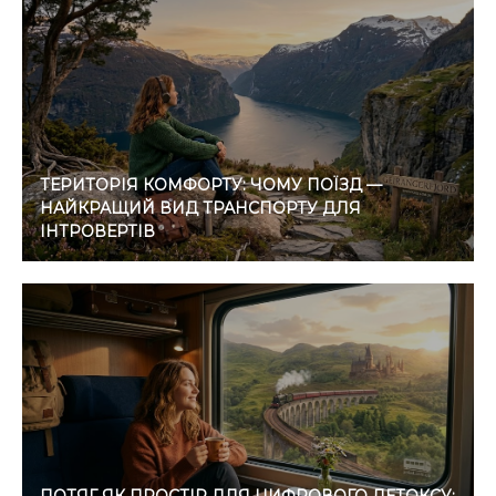
ТЕРИТОРІЯ КОМФОРТУ: ЧОМУ ПОЇЗД —
НАЙКРАЩИЙ ВИД ТРАНСПОРТУ ДЛЯ
ІНТРОВЕРТІВ