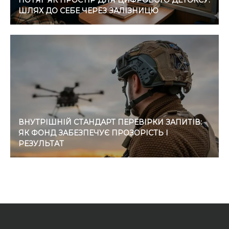
ПОТЯГ ЯК ПРОСТІР ДЛЯ ЦИФРОВОГО ДЕТОКСУ:
ШЛЯХ ДО СЕБЕ ЧЕРЕЗ ЗАЛІЗНИЦЮ
ВНУТРІШНІЙ СТАНДАРТ ПЕРЕВІРКИ ЗАПИТІВ:
ЯК ФОНД ЗАБЕЗПЕЧУЄ ПРОЗОРІСТЬ І
РЕЗУЛЬТАТ