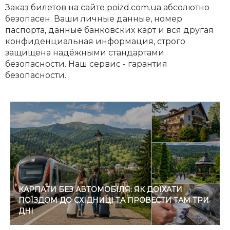
Заказ билетов на сайте poizd.com.ua абсолютно
безопасен. Ваши личные данные, номер
паспорта, данные банковских карт и вся другая
конфиденциальная информация, строго
защищена надёжными стандартами
безопасности. Наш сервис - гарантия
безопасности.
КАРПАТИ БЕЗ АВТОМОБІЛЯ: ЯК ДОЇХАТИ
ПОЇЗДОМ ДО СХІДНИЦІ ТА ПРОВЕСТИ ТАМ ТРИ
ДНІ