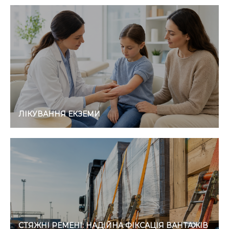
ЛІКУВАННЯ ЕКЗЕМИ
СТЯЖНІ РЕМЕНІ: НАДІЙНА ФІКСАЦІЯ ВАНТАЖІВ