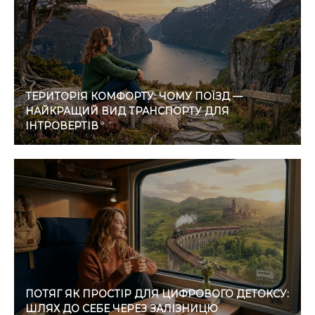
ТЕРИТОРІЯ КОМФОРТУ: ЧОМУ ПОЇЗД —
НАЙКРАЩИЙ ВИД ТРАНСПОРТУ ДЛЯ
ІНТРОВЕРТІВ
ПОТЯГ ЯК ПРОСТІР ДЛЯ ЦИФРОВОГО ДЕТОКСУ:
ШЛЯХ ДО СЕБЕ ЧЕРЕЗ ЗАЛІЗНИЦЮ