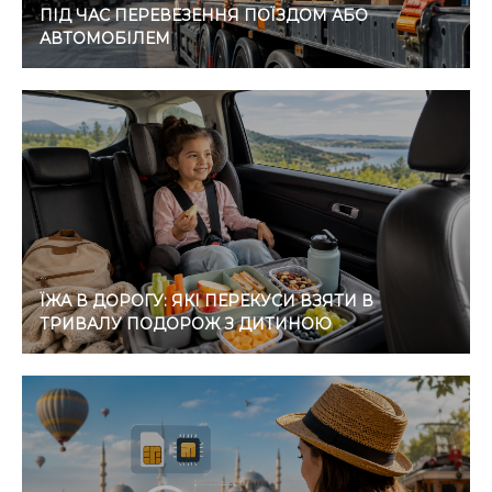
ПІД ЧАС ПЕРЕВЕЗЕННЯ ПОЇЗДОМ АБО
АВТОМОБІЛЕМ
ЇЖА В ДОРОГУ: ЯКІ ПЕРЕКУСИ ВЗЯТИ В
ТРИВАЛУ ПОДОРОЖ З ДИТИНОЮ