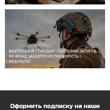
ВНУТРІШНІЙ СТАНДАРТ ПЕРЕВІРКИ ЗАПИТІВ:
ЯК ФОНД ЗАБЕЗПЕЧУЄ ПРОЗОРІСТЬ І
РЕЗУЛЬТАТ
Оформить подписку на наши