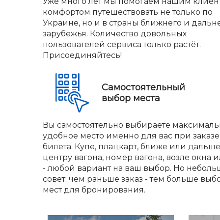
Уже много лет мы помогаем нашим клиен
комфортом путешествовать не только по
Украине, но и в страны ближнего и дальн
зарубежья. Количество довольных
пользователей сервиса только растёт.
Присоединяйтесь!
Самостоятельный
выбор места
Вы самостоятельно выбираете максималь
удобное место именно для вас при заказе
билета. Купе, плацкарт, ближе или дальше
центру вагона, номер вагона, возле окна и
- любой вариант на ваш выбор. Но небол
совет: чем раньше заказ - тем больше выб
мест для бронирования.