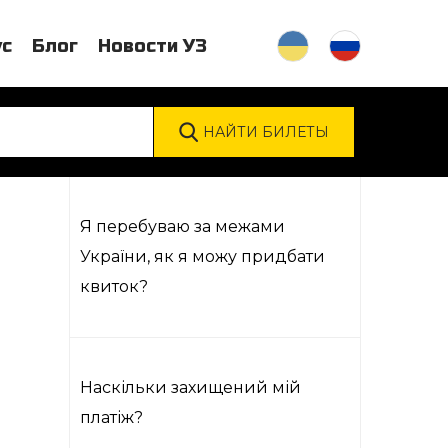
ус
Блог
Новости УЗ
Я перебуваю за межами
України, як я можу придбати
квиток?
Наскільки захищений мій
платіж?