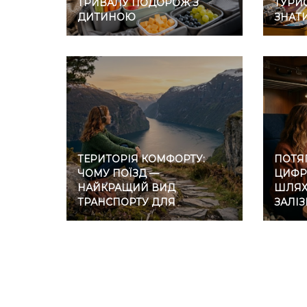
ТРИВАЛУ ПОДОРОЖ З
ТУРИС
ДИТИНОЮ
ЗНАТ
ТЕРИТОРІЯ КОМФОРТУ:
ПОТЯГ
ЧОМУ ПОЇЗД —
ЦИФР
НАЙКРАЩИЙ ВИД
ШЛЯХ 
ТРАНСПОРТУ ДЛЯ
ЗАЛІ
ІНТРОВЕРТІВ