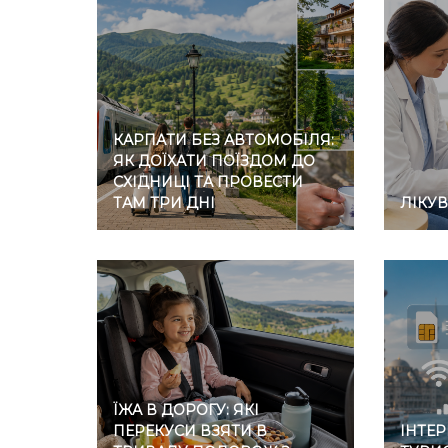
КАРПАТИ БЕЗ АВТОМОБІЛЯ:
ЯК ДОЇХАТИ ПОЇЗДОМ ДО
СХІДНИЦІ ТА ПРОВЕСТИ
ТАМ ТРИ ДНІ
ЛІКУ
ЇЖА В ДОРОГУ: ЯКІ
ПЕРЕКУСИ ВЗЯТИ В
ІНТЕР