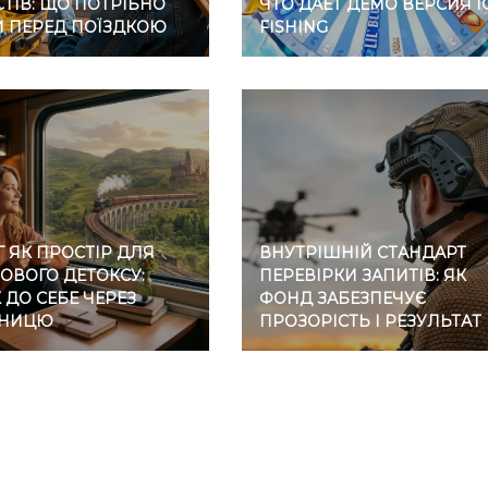
ТІВ: ЩО ПОТРІБНО
ЧТО ДАЕТ ДЕМО ВЕРСИЯ I
И ПЕРЕД ПОЇЗДКОЮ
FISHING
 ЯК ПРОСТІР ДЛЯ
ВНУТРІШНІЙ СТАНДАРТ
ОВОГО ДЕТОКСУ:
ПЕРЕВІРКИ ЗАПИТІВ: ЯК
ДО СЕБЕ ЧЕРЕЗ
ФОНД ЗАБЕЗПЕЧУЄ
ЗНИЦЮ
ПРОЗОРІСТЬ І РЕЗУЛЬТАТ