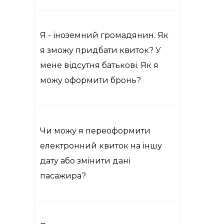
Я - іноземний громадянин. Як
я зможу придбати квиток? У
мене відсутня батькові. Як я
можу оформити бронь?
Чи можу я переоформити
електронний квиток на іншу
дату або змінити дані
пасажира?