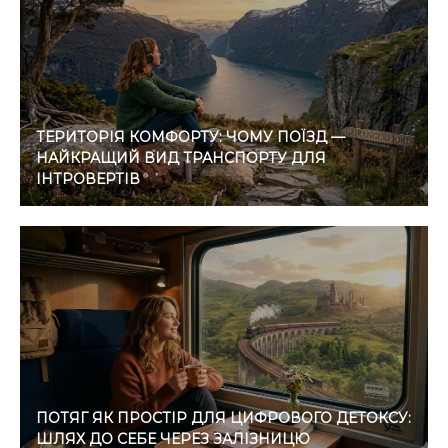
ТЕРИТОРІЯ КОМФОРТУ: ЧОМУ ПОЇЗД —
НАЙКРАЩИЙ ВИД ТРАНСПОРТУ ДЛЯ
ІНТРОВЕРТІВ
ПОТЯГ ЯК ПРОСТІР ДЛЯ ЦИФРОВОГО ДЕТОКСУ:
ШЛЯХ ДО СЕБЕ ЧЕРЕЗ ЗАЛІЗНИЦЮ