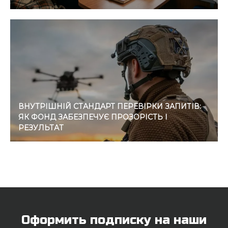
ВНУТРІШНІЙ СТАНДАРТ ПЕРЕВІРКИ ЗАПИТІВ:
ЯК ФОНД ЗАБЕЗПЕЧУЄ ПРОЗОРІСТЬ І
РЕЗУЛЬТАТ
Оформить подписку на наши