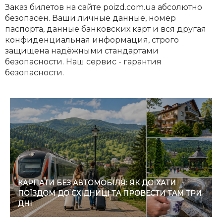
Заказ билетов на сайте poizd.com.ua абсолютно
безопасен. Ваши личные данные, номер
паспорта, данные банковских карт и вся другая
конфиденциальная информация, строго
защищена надёжными стандартами
безопасности. Наш сервис - гарантия
безопасности.
КАРПАТИ БЕЗ АВТОМОБІЛЯ: ЯК ДОЇХАТИ
ПОЇЗДОМ ДО СХІДНИЦІ ТА ПРОВЕСТИ ТАМ ТРИ
ДНІ