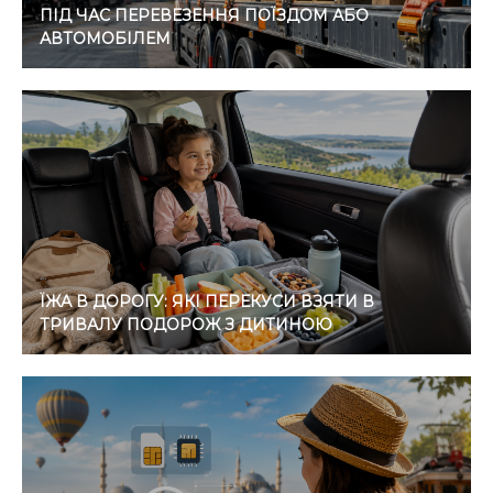
ПІД ЧАС ПЕРЕВЕЗЕННЯ ПОЇЗДОМ АБО
АВТОМОБІЛЕМ
ЇЖА В ДОРОГУ: ЯКІ ПЕРЕКУСИ ВЗЯТИ В
ТРИВАЛУ ПОДОРОЖ З ДИТИНОЮ