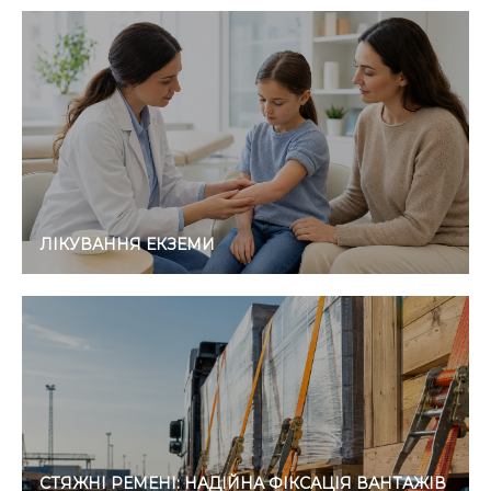
ЛІКУВАННЯ ЕКЗЕМИ
СТЯЖНІ РЕМЕНІ: НАДІЙНА ФІКСАЦІЯ ВАНТАЖІВ