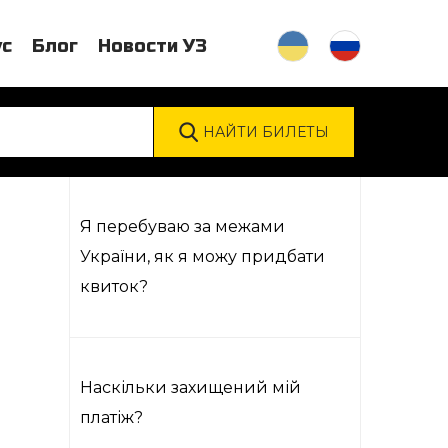
ус
Блог
Новости УЗ
Я перебуваю за межами
України, як я можу придбати
квиток?
Наскільки захищений мій
платіж?