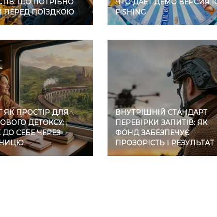
ТІВ: ЩО ПОТРІБНО
ЧТО ДАЕТ ДЕМО ВЕРСИЯ I
И ПЕРЕД ПОЇЗДКОЮ
FISHING
 ЯК ПРОСТІР ДЛЯ
ВНУТРІШНІЙ СТАНДАРТ
ОВОГО ДЕТОКСУ:
ПЕРЕВІРКИ ЗАПИТІВ: ЯК
ДО СЕБЕ ЧЕРЕЗ
ФОНД ЗАБЕЗПЕЧУЄ
ЗНИЦЮ
ПРОЗОРІСТЬ І РЕЗУЛЬТАТ