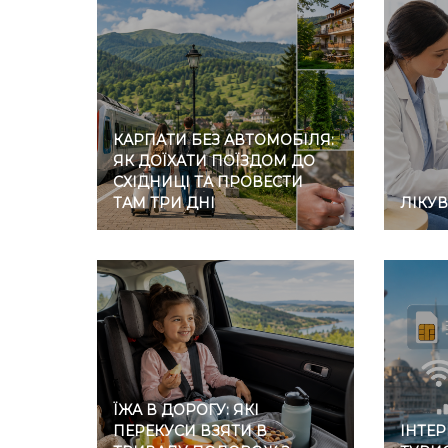
КАРПАТИ БЕЗ АВТОМОБІЛЯ:
ЯК ДОЇХАТИ ПОЇЗДОМ ДО
СХІДНИЦІ ТА ПРОВЕСТИ
ТАМ ТРИ ДНІ
ЛІКУ
ЇЖА В ДОРОГУ: ЯКІ
ПЕРЕКУСИ ВЗЯТИ В
ІНТЕР