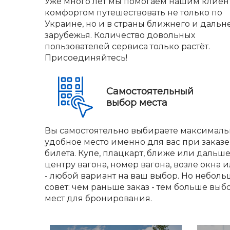
Уже много лет мы помогаем нашим клиен
комфортом путешествовать не только по
Украине, но и в страны ближнего и дальн
зарубежья. Количество довольных
пользователей сервиса только растёт.
Присоединяйтесь!
Самостоятельный
выбор места
Вы самостоятельно выбираете максималь
удобное место именно для вас при заказе
билета. Купе, плацкарт, ближе или дальше
центру вагона, номер вагона, возле окна и
- любой вариант на ваш выбор. Но небол
совет: чем раньше заказ - тем больше выб
мест для бронирования.