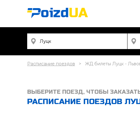
Расписание поездов
ЖД билеты Луцк - Льво
ВЫБЕРИТЕ ПОЕЗД, ЧТОБЫ ЗАКАЗАТ
РАСПИСАНИЕ ПОЕЗДОВ ЛУЦК