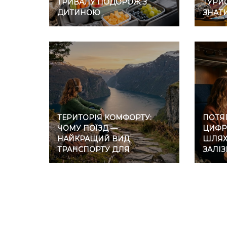
ТРИВАЛУ ПОДОРОЖ З
ТУРИС
ДИТИНОЮ
ЗНАТ
ТЕРИТОРІЯ КОМФОРТУ:
ПОТЯГ
ЧОМУ ПОЇЗД —
ЦИФР
НАЙКРАЩИЙ ВИД
ШЛЯХ 
ТРАНСПОРТУ ДЛЯ
ЗАЛІ
ІНТРОВЕРТІВ