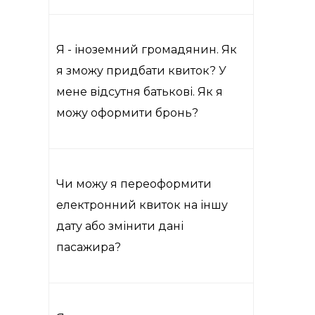
Я - іноземний громадянин. Як
я зможу придбати квиток? У
мене відсутня батькові. Як я
можу оформити бронь?
Чи можу я переоформити
електронний квиток на іншу
дату або змінити дані
пасажира?