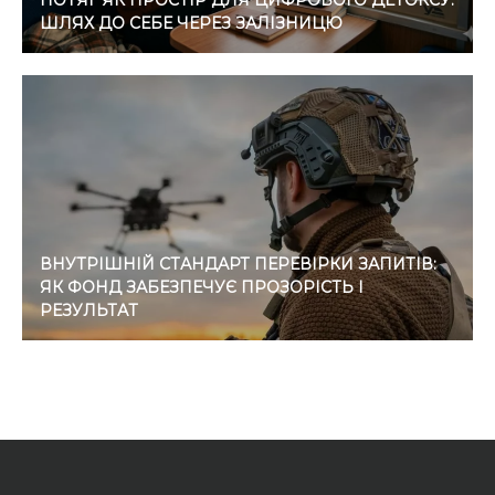
ПОТЯГ ЯК ПРОСТІР ДЛЯ ЦИФРОВОГО ДЕТОКСУ:
ШЛЯХ ДО СЕБЕ ЧЕРЕЗ ЗАЛІЗНИЦЮ
ВНУТРІШНІЙ СТАНДАРТ ПЕРЕВІРКИ ЗАПИТІВ:
ЯК ФОНД ЗАБЕЗПЕЧУЄ ПРОЗОРІСТЬ І
РЕЗУЛЬТАТ