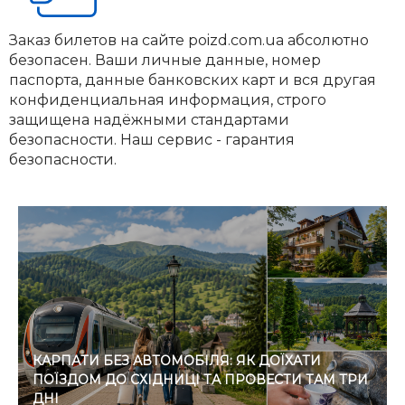
Заказ билетов на сайте poizd.com.ua абсолютно
безопасен. Ваши личные данные, номер
паспорта, данные банковских карт и вся другая
конфиденциальная информация, строго
защищена надёжными стандартами
безопасности. Наш сервис - гарантия
безопасности.
КАРПАТИ БЕЗ АВТОМОБІЛЯ: ЯК ДОЇХАТИ
ПОЇЗДОМ ДО СХІДНИЦІ ТА ПРОВЕСТИ ТАМ ТРИ
ДНІ