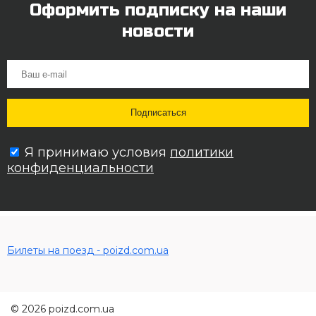
Оформить подписку на наши
новости
Я принимаю условия
политики
конфиденциальности
Билеты на поезд - poizd.com.ua
© 2026 poizd.com.ua