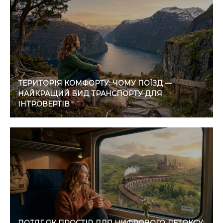
ТЕРИТОРІЯ КОМФОРТУ: ЧОМУ ПОЇЗД —
НАЙКРАЩИЙ ВИД ТРАНСПОРТУ ДЛЯ
ІНТРОВЕРТІВ