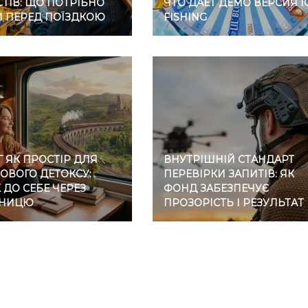
ТІВ: ЩО ПОТРІБНО
ЧТО ДАЕТ ДЕМО ВЕРСИЯ I
И ПЕРЕД ПОЇЗДКОЮ
FISHING
 ЯК ПРОСТІР ДЛЯ
ВНУТРІШНІЙ СТАНДАРТ
ОВОГО ДЕТОКСУ:
ПЕРЕВІРКИ ЗАПИТІВ: ЯК
ДО СЕБЕ ЧЕРЕЗ
ФОНД ЗАБЕЗПЕЧУЄ
ЗНИЦЮ
ПРОЗОРІСТЬ І РЕЗУЛЬТАТ