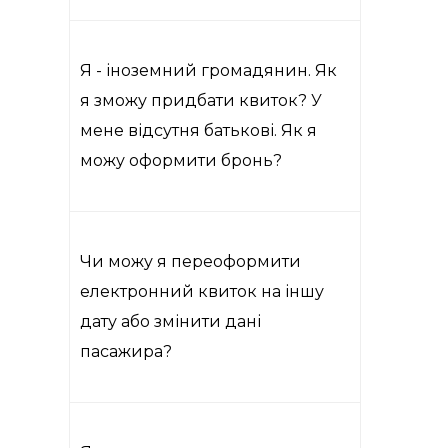
Я - іноземний громадянин. Як
я зможу придбати квиток? У
мене відсутня батькові. Як я
можу оформити бронь?
Чи можу я переоформити
електронний квиток на іншу
дату або змінити дані
пасажира?