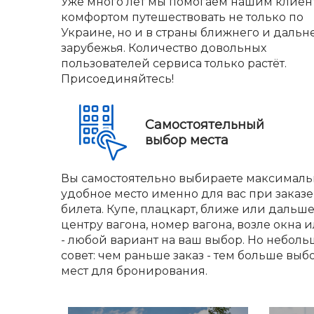
Уже много лет мы помогаем нашим клиен
комфортом путешествовать не только по
Украине, но и в страны ближнего и дальн
зарубежья. Количество довольных
пользователей сервиса только растёт.
Присоединяйтесь!
Самостоятельный
выбор места
Вы самостоятельно выбираете максималь
удобное место именно для вас при заказе
билета. Купе, плацкарт, ближе или дальше
центру вагона, номер вагона, возле окна и
- любой вариант на ваш выбор. Но небол
совет: чем раньше заказ - тем больше выб
мест для бронирования.