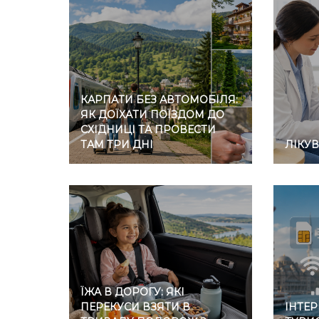
КАРПАТИ БЕЗ АВТОМОБІЛЯ:
ЯК ДОЇХАТИ ПОЇЗДОМ ДО
СХІДНИЦІ ТА ПРОВЕСТИ
ТАМ ТРИ ДНІ
ЛІКУ
ЇЖА В ДОРОГУ: ЯКІ
ПЕРЕКУСИ ВЗЯТИ В
ІНТЕР