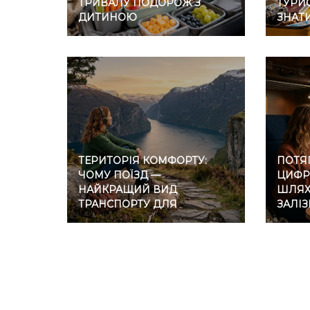
ТРИВАЛУ ПОДОРОЖ З
ТУРИС
ДИТИНОЮ
ЗНАТ
ТЕРИТОРІЯ КОМФОРТУ:
ПОТЯГ
ЧОМУ ПОЇЗД —
ЦИФР
НАЙКРАЩИЙ ВИД
ШЛЯХ 
ТРАНСПОРТУ ДЛЯ
ЗАЛІ
ІНТРОВЕРТІВ