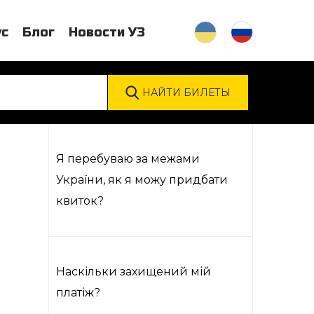
ус
Блог
Новости УЗ
Я перебуваю за межами
України, як я можу придбати
квиток?
Наскільки захищений мій
платіж?