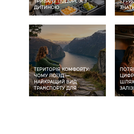
ТРИВАЛУ ПОДОРОЖ З
ТУРИС
ДИТИНОЮ
ЗНАТ
ТЕРИТОРІЯ КОМФОРТУ:
ПОТЯГ
ЧОМУ ПОЇЗД —
ЦИФР
НАЙКРАЩИЙ ВИД
ШЛЯХ 
ТРАНСПОРТУ ДЛЯ
ЗАЛІ
ІНТРОВЕРТІВ