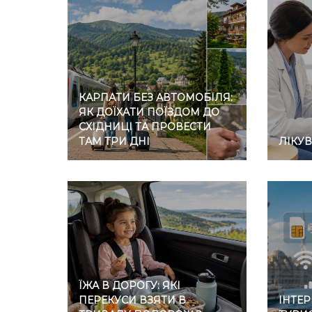
КАРПАТИ БЕЗ АВТОМОБІЛЯ:
ЯК ДОЇХАТИ ПОЇЗДОМ ДО
СХІДНИЦІ ТА ПРОВЕСТИ
ТАМ ТРИ ДНІ
ЛІКУ
ЇЖА В ДОРОГУ: ЯКІ
ПЕРЕКУСИ ВЗЯТИ В
ІНТЕР