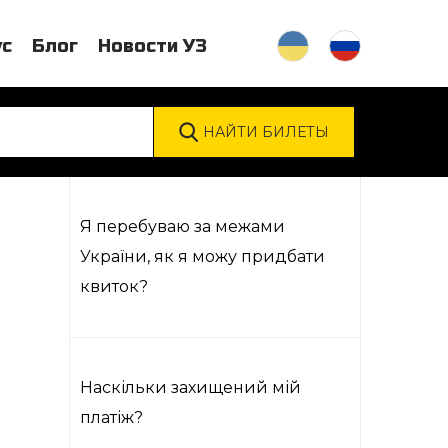
ус
Блог
Новости УЗ
Я перебуваю за межами
України, як я можу придбати
квиток?
Наскільки захищений мій
платіж?