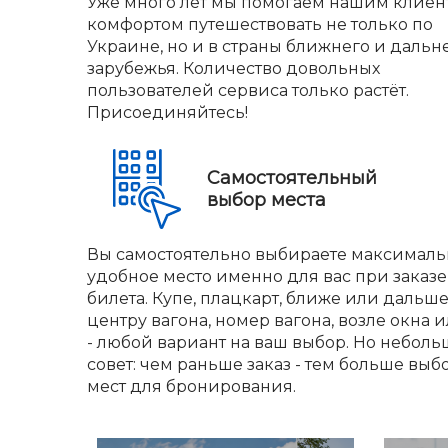
Уже много лет мы помогаем нашим клиен
комфортом путешествовать не только по
Украине, но и в страны ближнего и дальн
зарубежья. Количество довольных
пользователей сервиса только растёт.
Присоединяйтесь!
Самостоятельный
выбор места
Вы самостоятельно выбираете максималь
удобное место именно для вас при заказе
билета. Купе, плацкарт, ближе или дальше
центру вагона, номер вагона, возле окна и
- любой вариант на ваш выбор. Но небол
совет: чем раньше заказ - тем больше выб
мест для бронирования.