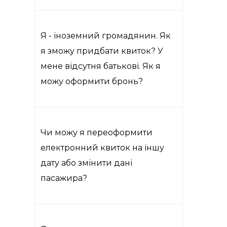
Я - іноземний громадянин. Як
я зможу придбати квиток? У
мене відсутня батькові. Як я
можу оформити бронь?
Чи можу я переоформити
електронний квиток на іншу
дату або змінити дані
пасажира?