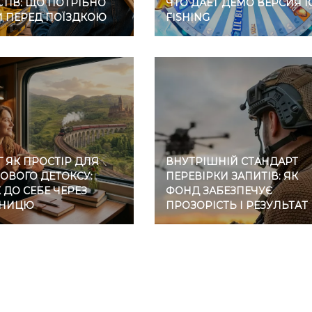
ТІВ: ЩО ПОТРІБНО
ЧТО ДАЕТ ДЕМО ВЕРСИЯ I
И ПЕРЕД ПОЇЗДКОЮ
FISHING
 ЯК ПРОСТІР ДЛЯ
ВНУТРІШНІЙ СТАНДАРТ
ОВОГО ДЕТОКСУ:
ПЕРЕВІРКИ ЗАПИТІВ: ЯК
ДО СЕБЕ ЧЕРЕЗ
ФОНД ЗАБЕЗПЕЧУЄ
ЗНИЦЮ
ПРОЗОРІСТЬ І РЕЗУЛЬТАТ