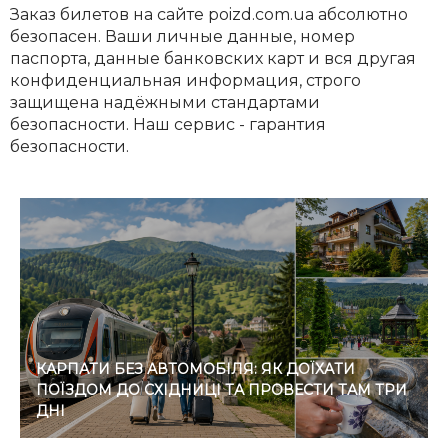
Заказ билетов на сайте poizd.com.ua абсолютно
безопасен. Ваши личные данные, номер
паспорта, данные банковских карт и вся другая
конфиденциальная информация, строго
защищена надёжными стандартами
безопасности. Наш сервис - гарантия
безопасности.
КАРПАТИ БЕЗ АВТОМОБІЛЯ: ЯК ДОЇХАТИ
ПОЇЗДОМ ДО СХІДНИЦІ ТА ПРОВЕСТИ ТАМ ТРИ
ДНІ