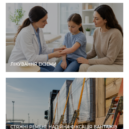
ЛІКУВАННЯ ЕКЗЕМИ
СТЯЖНІ РЕМЕНІ: НАДІЙНА ФІКСАЦІЯ ВАНТАЖІВ