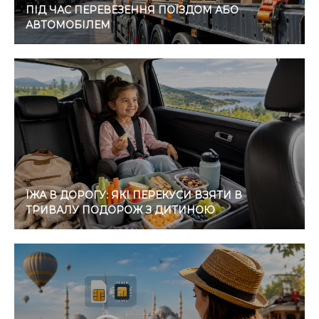
ПІД ЧАС ПЕРЕВЕЗЕННЯ ПОЇЗДОМ АБО
АВТОМОБІЛЕМ
ЇЖА В ДОРОГУ: ЯКІ ПЕРЕКУСИ ВЗЯТИ В
ТРИВАЛУ ПОДОРОЖ З ДИТИНОЮ