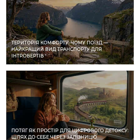
ТЕРИТОРІЯ КОМФОРТУ: ЧОМУ ПОЇЗД —
НАЙКРАЩИЙ ВИД ТРАНСПОРТУ ДЛЯ
ІНТРОВЕРТІВ
ПОТЯГ ЯК ПРОСТІР ДЛЯ ЦИФРОВОГО ДЕТОКСУ:
ШЛЯХ ДО СЕБЕ ЧЕРЕЗ ЗАЛІЗНИЦЮ