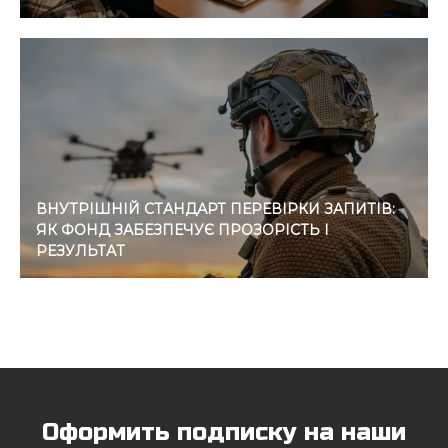
ВНУТРІШНІЙ СТАНДАРТ ПЕРЕВІРКИ ЗАПИТІВ:
ЯК ФОНД ЗАБЕЗПЕЧУЄ ПРОЗОРІСТЬ І
РЕЗУЛЬТАТ
Оформить подписку на наши