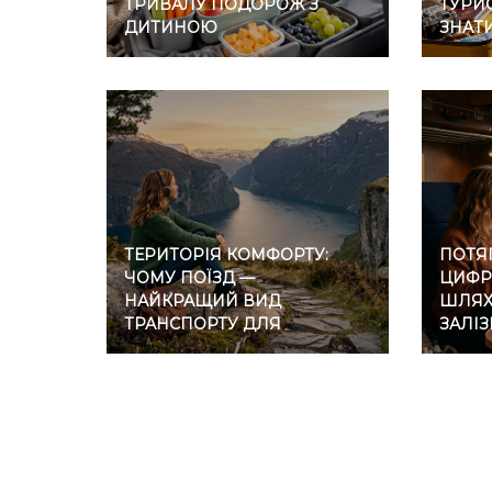
ТРИВАЛУ ПОДОРОЖ З
ТУРИС
ДИТИНОЮ
ЗНАТ
ТЕРИТОРІЯ КОМФОРТУ:
ПОТЯГ
ЧОМУ ПОЇЗД —
ЦИФР
НАЙКРАЩИЙ ВИД
ШЛЯХ 
ТРАНСПОРТУ ДЛЯ
ЗАЛІ
ІНТРОВЕРТІВ