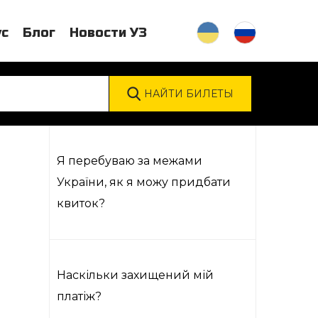
ус
Блог
Новости УЗ
Я перебуваю за межами
України, як я можу придбати
квиток?
Наскільки захищений мій
платіж?