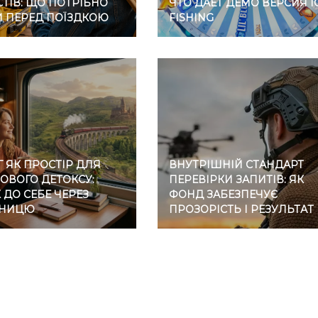
ТІВ: ЩО ПОТРІБНО
ЧТО ДАЕТ ДЕМО ВЕРСИЯ I
И ПЕРЕД ПОЇЗДКОЮ
FISHING
 ЯК ПРОСТІР ДЛЯ
ВНУТРІШНІЙ СТАНДАРТ
ОВОГО ДЕТОКСУ:
ПЕРЕВІРКИ ЗАПИТІВ: ЯК
ДО СЕБЕ ЧЕРЕЗ
ФОНД ЗАБЕЗПЕЧУЄ
ЗНИЦЮ
ПРОЗОРІСТЬ І РЕЗУЛЬТАТ