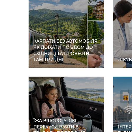
КАРПАТИ БЕЗ АВТОМОБІЛЯ:
ЯК ДОЇХАТИ ПОЇЗДОМ ДО
СХІДНИЦІ ТА ПРОВЕСТИ
ТАМ ТРИ ДНІ
ЛІКУ
ЇЖА В ДОРОГУ: ЯКІ
ПЕРЕКУСИ ВЗЯТИ В
ІНТЕР