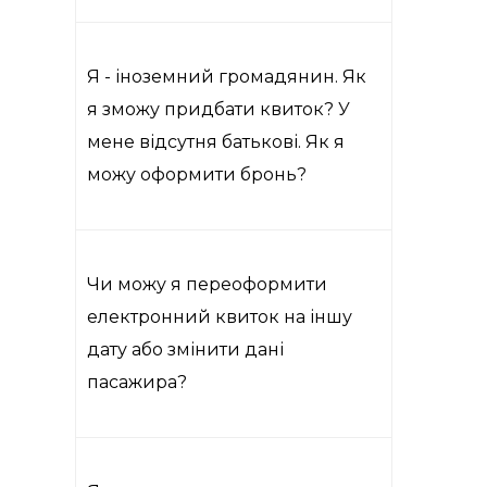
Я - іноземний громадянин. Як
я зможу придбати квиток? У
мене відсутня батькові. Як я
можу оформити бронь?
Чи можу я переоформити
електронний квиток на іншу
дату або змінити дані
пасажира?