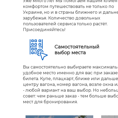
Уже много лет мы помогаем нашим клиен
комфортом путешествовать не только по
Украине, но и в страны ближнего и дальн
зарубежья. Количество довольных
пользователей сервиса только растёт.
Присоединяйтесь!
Самостоятельный
выбор места
Вы самостоятельно выбираете максималь
удобное место именно для вас при заказе
билета. Купе, плацкарт, ближе или дальше
центру вагона, номер вагона, возле окна и
- любой вариант на ваш выбор. Но небол
совет: чем раньше заказ - тем больше выб
мест для бронирования.