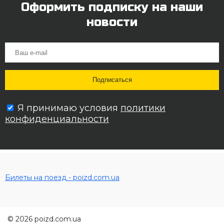
Оформить подписку на наши
новости
Я принимаю условия
политики
конфиденциальности
Билеты на поезд - poizd.com.ua
© 2026 poizd.com.ua