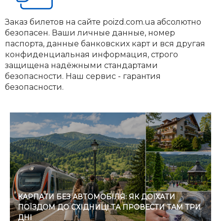
Заказ билетов на сайте poizd.com.ua абсолютно
безопасен. Ваши личные данные, номер
паспорта, данные банковских карт и вся другая
конфиденциальная информация, строго
защищена надёжными стандартами
безопасности. Наш сервис - гарантия
безопасности.
КАРПАТИ БЕЗ АВТОМОБІЛЯ: ЯК ДОЇХАТИ
ПОЇЗДОМ ДО СХІДНИЦІ ТА ПРОВЕСТИ ТАМ ТРИ
ДНІ