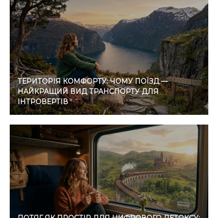
ТЕРИТОРІЯ КОМФОРТУ: ЧОМУ ПОЇЗД —
НАЙКРАЩИЙ ВИД ТРАНСПОРТУ ДЛЯ
ІНТРОВЕРТІВ