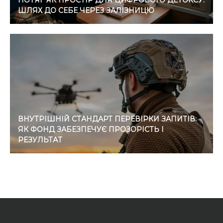
ПОТЯГ ЯК ПРОСТІР ДЛЯ ЦИФРОВОГО ДЕТОКСУ:
ШЛЯХ ДО СЕБЕ ЧЕРЕЗ ЗАЛІЗНИЦЮ
ВНУТРІШНІЙ СТАНДАРТ ПЕРЕВІРКИ ЗАПИТІВ:
ЯК ФОНД ЗАБЕЗПЕЧУЄ ПРОЗОРІСТЬ І
РЕЗУЛЬТАТ