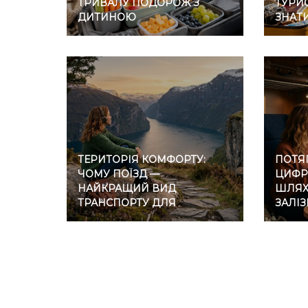
ТРИВАЛУ ПОДОРОЖ З
ТУРИС
ДИТИНОЮ
ЗНАТ
ТЕРИТОРІЯ КОМФОРТУ:
ПОТЯГ
ЧОМУ ПОЇЗД —
ЦИФР
НАЙКРАЩИЙ ВИД
ШЛЯХ 
ТРАНСПОРТУ ДЛЯ
ЗАЛІ
ІНТРОВЕРТІВ