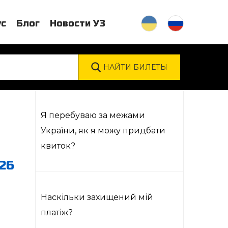
ус
Блог
Новости УЗ
Я перебуваю за межами
України, як я можу придбати
квиток?
26
Наскільки захищений мій
платіж?