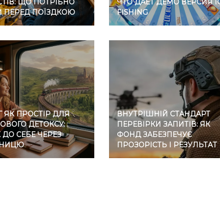
ТІВ: ЩО ПОТРІБНО
ЧТО ДАЕТ ДЕМО ВЕРСИЯ I
И ПЕРЕД ПОЇЗДКОЮ
FISHING
 ЯК ПРОСТІР ДЛЯ
ВНУТРІШНІЙ СТАНДАРТ
ОВОГО ДЕТОКСУ:
ПЕРЕВІРКИ ЗАПИТІВ: ЯК
ДО СЕБЕ ЧЕРЕЗ
ФОНД ЗАБЕЗПЕЧУЄ
ЗНИЦЮ
ПРОЗОРІСТЬ І РЕЗУЛЬТАТ