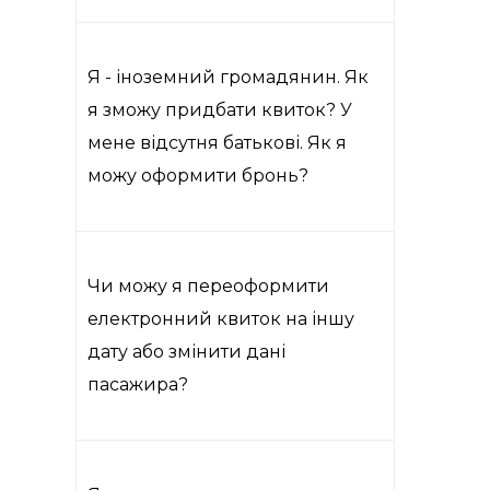
Я - іноземний громадянин. Як
я зможу придбати квиток? У
мене відсутня батькові. Як я
можу оформити бронь?
Чи можу я переоформити
електронний квиток на іншу
дату або змінити дані
пасажира?