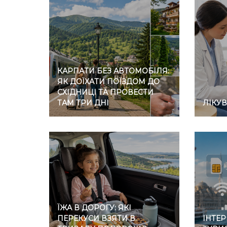
КАРПАТИ БЕЗ АВТОМОБІЛЯ:
ЯК ДОЇХАТИ ПОЇЗДОМ ДО
СХІДНИЦІ ТА ПРОВЕСТИ
ТАМ ТРИ ДНІ
ЛІКУ
ЇЖА В ДОРОГУ: ЯКІ
ПЕРЕКУСИ ВЗЯТИ В
ІНТЕР