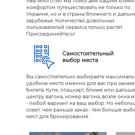
Уже много лет мы помогаем нашим клиен
комфортом путешествовать не только по
Украине, но и в страны ближнего и дальн
зарубежья. Количество довольных
пользователей сервиса только растёт.
Присоединяйтесь!
Самостоятельный
выбор места
Вы самостоятельно выбираете максималь
удобное место именно для вас при заказе
билета. Купе, плацкарт, ближе или дальше
центру вагона, номер вагона, возле окна и
- любой вариант на ваш выбор. Но небол
совет: чем раньше заказ - тем больше выб
мест для бронирования.