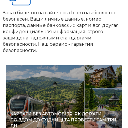
Заказ билетов на сайте poizd.com.ua абсолютно
безопасен. Ваши личные данные, номер
паспорта, данные банковских карт и вся другая
конфиденциальная информация, строго
защищена надёжными стандартами
безопасности. Наш сервис - гарантия
безопасности.
КАРПАТИ БЕЗ АВТОМОБІЛЯ: ЯК ДОЇХАТИ
ПОЇЗДОМ ДО СХІДНИЦІ ТА ПРОВЕСТИ ТАМ ТРИ
ДНІ