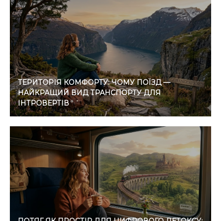
ТЕРИТОРІЯ КОМФОРТУ: ЧОМУ ПОЇЗД —
НАЙКРАЩИЙ ВИД ТРАНСПОРТУ ДЛЯ
ІНТРОВЕРТІВ