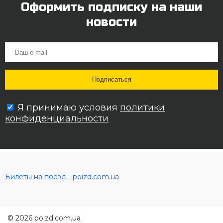
Оформить подписку на наши
новости
Я принимаю условия
политики
конфиденциальности
Билеты на поезд - poizd.com.ua
© 2026 poizd.com.ua