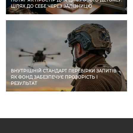
ПОТЯГ ЯК ПРОСТІР ДЛЯ ЦИФРОВОГО ДЕТОКСУ:
ШЛЯХ ДО СЕБЕ ЧЕРЕЗ ЗАЛІЗНИЦЮ
ВНУТРІШНІЙ СТАНДАРТ ПЕРЕВІРКИ ЗАПИТІВ:
ЯК ФОНД ЗАБЕЗПЕЧУЄ ПРОЗОРІСТЬ І
РЕЗУЛЬТАТ