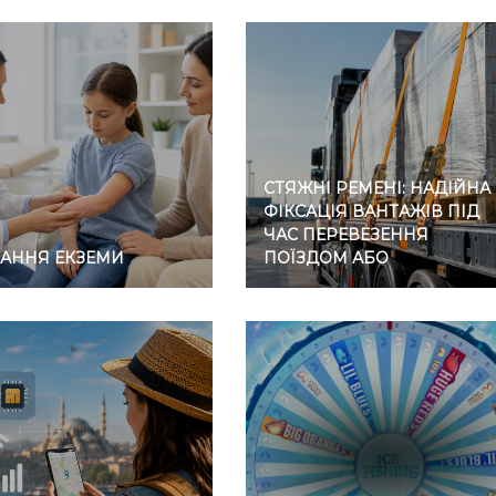
СТЯЖНІ РЕМЕНІ: НАДІЙНА
ФІКСАЦІЯ ВАНТАЖІВ ПІД
ЧАС ПЕРЕВЕЗЕННЯ
ВАННЯ ЕКЗЕМИ
ПОЇЗДОМ АБО
АВТОМОБІЛЕМ