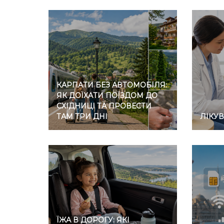
КАРПАТИ БЕЗ АВТОМОБІЛЯ:
ЯК ДОЇХАТИ ПОЇЗДОМ ДО
СХІДНИЦІ ТА ПРОВЕСТИ
ТАМ ТРИ ДНІ
ЛІКУ
ЇЖА В ДОРОГУ: ЯКІ