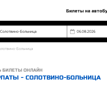
Билеты на автоб
олотвино-Больница
Ь БИЛЕТЫ ОНЛАЙН
РПАТЫ - СОЛОТВИНО-БОЛЬНИЦА