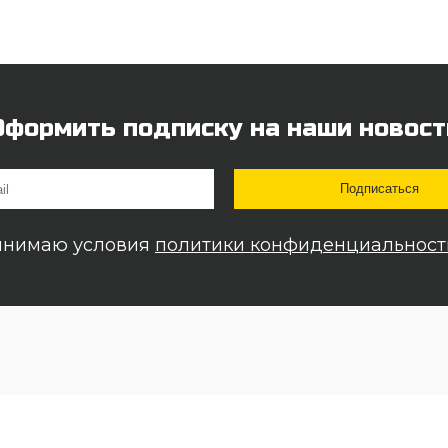
Оформить подписку на наши новост
инимаю условия
политики конфиденциальност