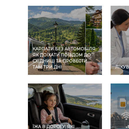
КАРПАТИ БЕЗ АВТОМОБІЛЯ:
ЯК ДОЇХАТИ ПОЇЗДОМ ДО
СХІДНИЦІ ТА ПРОВЕСТИ
ТАМ ТРИ ДНІ
ЛІКУ
ЇЖА В ДОРОГУ: ЯКІ