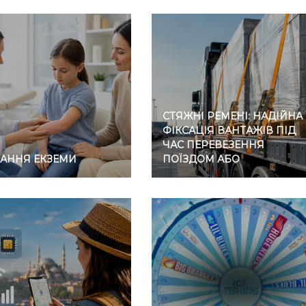
СТЯЖНІ РЕМЕНІ: НАДІЙНА
ФІКСАЦІЯ ВАНТАЖІВ ПІД
ЧАС ПЕРЕВЕЗЕННЯ
ВАННЯ ЕКЗЕМИ
ПОЇЗДОМ АБО
АВТОМОБІЛЕМ