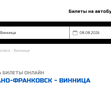
Билеты на автоб
ковск - Винница
Ь БИЛЕТЫ ОНЛАЙН
АНО-ФРАНКОВСК - ВИННИЦА