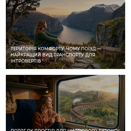
ТЕРИТОРІЯ КОМФОРТУ: ЧОМУ ПОЇЗД —
НАЙКРАЩИЙ ВИД ТРАНСПОРТУ ДЛЯ
ІНТРОВЕРТІВ