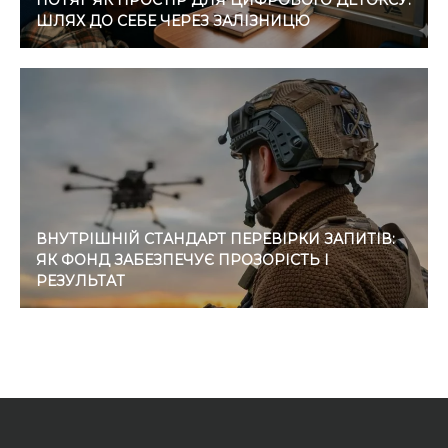
ПОТЯГ ЯК ПРОСТІР ДЛЯ ЦИФРОВОГО ДЕТОКСУ:
ШЛЯХ ДО СЕБЕ ЧЕРЕЗ ЗАЛІЗНИЦЮ
ВНУТРІШНІЙ СТАНДАРТ ПЕРЕВІРКИ ЗАПИТІВ:
ЯК ФОНД ЗАБЕЗПЕЧУЄ ПРОЗОРІСТЬ І
РЕЗУЛЬТАТ