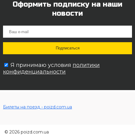
Оформить подписку на наши
новости
Я принимаю условия
политики
конфиденциальности
Билеты на поезд - poizd.com.ua
© 2026 poizd.com.ua