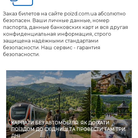
Заказ билетов на сайте poizd.com.ua абсолютно
безопасен. Ваши личные данные, номер
паспорта, данные банковских карт и вся другая
конфиденциальная информация, строго
защищена надёжными стандартами
безопасности. Наш сервис - гарантия
безопасности.
КАРПАТИ БЕЗ АВТОМОБІЛЯ: ЯК ДОЇХАТИ
ПОЇЗДОМ ДО СХІДНИЦІ ТА ПРОВЕСТИ ТАМ ТРИ
ДНІ