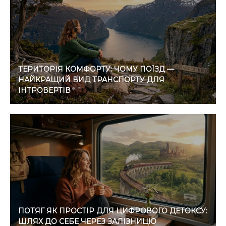
ТЕРИТОРІЯ КОМФОРТУ: ЧОМУ ПОЇЗД —
НАЙКРАЩИЙ ВИД ТРАНСПОРТУ ДЛЯ
ІНТРОВЕРТІВ
ПОТЯГ ЯК ПРОСТІР ДЛЯ ЦИФРОВОГО ДЕТОКСУ:
ШЛЯХ ДО СЕБЕ ЧЕРЕЗ ЗАЛІЗНИЦЮ