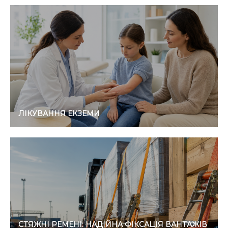
ЛІКУВАННЯ ЕКЗЕМИ
СТЯЖНІ РЕМЕНІ: НАДІЙНА ФІКСАЦІЯ ВАНТАЖІВ