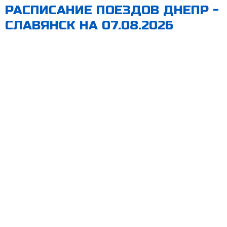
РАСПИСАНИЕ ПОЕЗДОВ ДНЕПР -
СЛАВЯНСК НА 07.08.2026