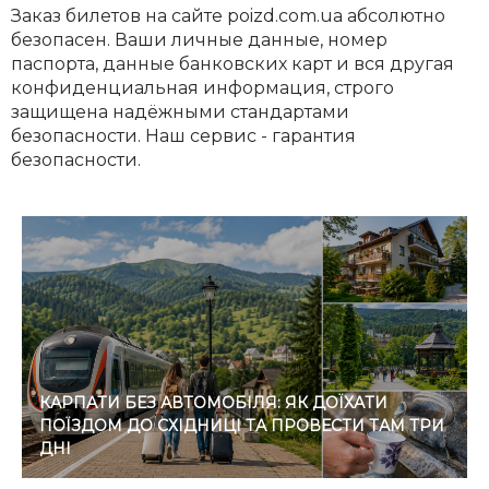
Заказ билетов на сайте poizd.com.ua абсолютно
безопасен. Ваши личные данные, номер
паспорта, данные банковских карт и вся другая
конфиденциальная информация, строго
защищена надёжными стандартами
безопасности. Наш сервис - гарантия
безопасности.
КАРПАТИ БЕЗ АВТОМОБІЛЯ: ЯК ДОЇХАТИ
ПОЇЗДОМ ДО СХІДНИЦІ ТА ПРОВЕСТИ ТАМ ТРИ
ДНІ