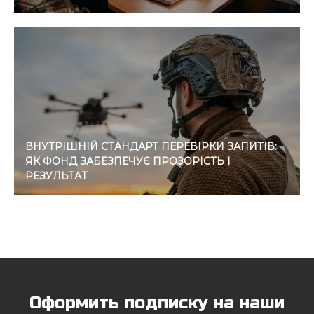
ВНУТРІШНІЙ СТАНДАРТ ПЕРЕВІРКИ ЗАПИТІВ:
ЯК ФОНД ЗАБЕЗПЕЧУЄ ПРОЗОРІСТЬ І
РЕЗУЛЬТАТ
Оформить подписку на наши