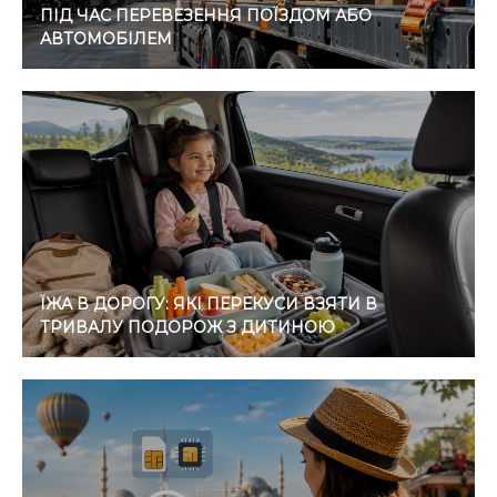
ПІД ЧАС ПЕРЕВЕЗЕННЯ ПОЇЗДОМ АБО
АВТОМОБІЛЕМ
ЇЖА В ДОРОГУ: ЯКІ ПЕРЕКУСИ ВЗЯТИ В
ТРИВАЛУ ПОДОРОЖ З ДИТИНОЮ