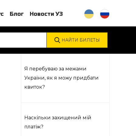
ус
Блог
Новости УЗ
Я перебуваю за межами
України, як я можу придбати
квиток?
Наскільки захищений мій
платіж?