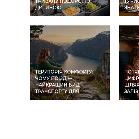
ТРИВАЛУ ПОДОРОЖ З
ТУРИС
ДИТИНОЮ
ЗНАТ
ТЕРИТОРІЯ КОМФОРТУ:
ПОТЯГ
ЧОМУ ПОЇЗД —
ЦИФР
НАЙКРАЩИЙ ВИД
ШЛЯХ 
ТРАНСПОРТУ ДЛЯ
ЗАЛІ
ІНТРОВЕРТІВ