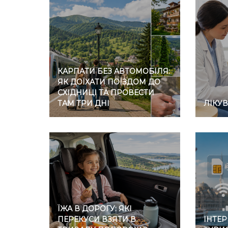
КАРПАТИ БЕЗ АВТОМОБІЛЯ:
ЯК ДОЇХАТИ ПОЇЗДОМ ДО
СХІДНИЦІ ТА ПРОВЕСТИ
ТАМ ТРИ ДНІ
ЛІКУ
ЇЖА В ДОРОГУ: ЯКІ
ПЕРЕКУСИ ВЗЯТИ В
ІНТЕР