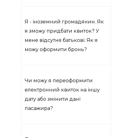
Я - іноземний громадянин. Як
я зможу придбати квиток? У
мене відсутня батькові. Як я
можу оформити бронь?
Чи можу я переоформити
електронний квиток на іншу
дату або змінити дані
пасажира?