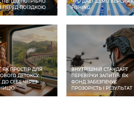
ТІВ: ЩО ПОТРІБНО
ЧТО ДАЕТ ДЕМО ВЕРСИЯ I
И ПЕРЕД ПОЇЗДКОЮ
FISHING
 ЯК ПРОСТІР ДЛЯ
ВНУТРІШНІЙ СТАНДАРТ
ОВОГО ДЕТОКСУ:
ПЕРЕВІРКИ ЗАПИТІВ: ЯК
ДО СЕБЕ ЧЕРЕЗ
ФОНД ЗАБЕЗПЕЧУЄ
ЗНИЦЮ
ПРОЗОРІСТЬ І РЕЗУЛЬТАТ