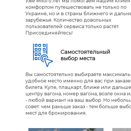
Уже много лет мы помогаем нашим клиен
комфортом путешествовать не только по
Украине, но и в страны ближнего и дальн
зарубежья. Количество довольных
пользователей сервиса только растёт.
Присоединяйтесь!
Самостоятельный
выбор места
Вы самостоятельно выбираете максималь
удобное место именно для вас при заказе
билета. Купе, плацкарт, ближе или дальше
центру вагона, номер вагона, возле окна и
- любой вариант на ваш выбор. Но небол
совет: чем раньше заказ - тем больше выб
мест для бронирования.