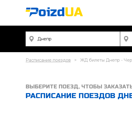
Расписание поездов
ЖД билеты Днепр - Че
ВЫБЕРИТЕ ПОЕЗД, ЧТОБЫ ЗАКАЗАТ
РАСПИСАНИЕ ПОЕЗДОВ ДНЕП