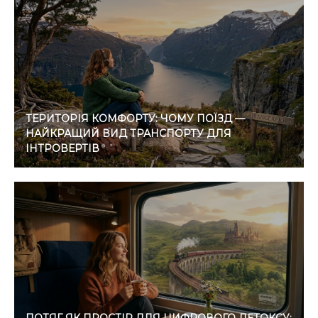
ТЕРИТОРІЯ КОМФОРТУ: ЧОМУ ПОЇЗД —
НАЙКРАЩИЙ ВИД ТРАНСПОРТУ ДЛЯ
ІНТРОВЕРТІВ