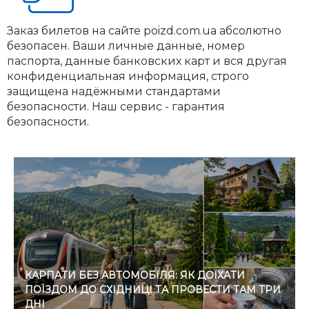
Заказ билетов на сайте poizd.com.ua абсолютно
безопасен. Ваши личные данные, номер
паспорта, данные банковских карт и вся другая
конфиденциальная информация, строго
защищена надёжными стандартами
безопасности. Наш сервис - гарантия
безопасности.
КАРПАТИ БЕЗ АВТОМОБІЛЯ: ЯК ДОЇХАТИ
ПОЇЗДОМ ДО СХІДНИЦІ ТА ПРОВЕСТИ ТАМ ТРИ
ДНІ