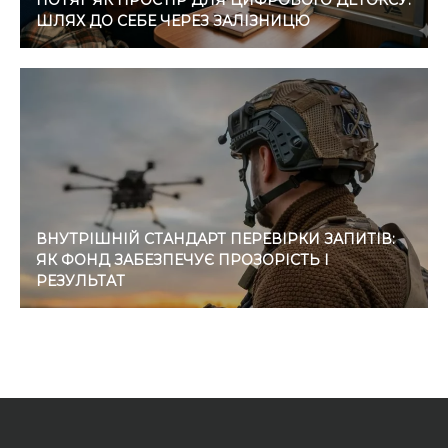
ПОТЯГ ЯК ПРОСТІР ДЛЯ ЦИФРОВОГО ДЕТОКСУ:
ШЛЯХ ДО СЕБЕ ЧЕРЕЗ ЗАЛІЗНИЦЮ
ВНУТРІШНІЙ СТАНДАРТ ПЕРЕВІРКИ ЗАПИТІВ:
ЯК ФОНД ЗАБЕЗПЕЧУЄ ПРОЗОРІСТЬ І
РЕЗУЛЬТАТ