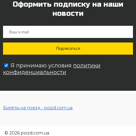
Оформить подписку на наши
новости
Я принимаю условия
политики
конфиденциальности
Билеты на поезд - poizd.com.ua
© 2026 poizd.com.ua