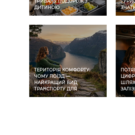
ТРИВАЛУ ПОДОРОЖ З
ТУРИС
ДИТИНОЮ
ЗНАТ
ТЕРИТОРІЯ КОМФОРТУ:
ПОТЯГ
ЧОМУ ПОЇЗД —
ЦИФР
НАЙКРАЩИЙ ВИД
ШЛЯХ 
ТРАНСПОРТУ ДЛЯ
ЗАЛІ
ІНТРОВЕРТІВ