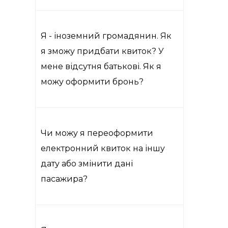
Я - іноземний громадянин. Як
я зможу придбати квиток? У
мене відсутня батькові. Як я
можу оформити бронь?
Чи можу я переоформити
електронний квиток на іншу
дату або змінити дані
пасажира?