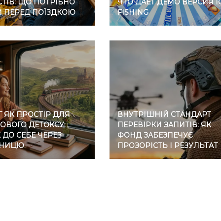
ТІВ: ЩО ПОТРІБНО
ЧТО ДАЕТ ДЕМО ВЕРСИЯ I
И ПЕРЕД ПОЇЗДКОЮ
FISHING
 ЯК ПРОСТІР ДЛЯ
ВНУТРІШНІЙ СТАНДАРТ
ОВОГО ДЕТОКСУ:
ПЕРЕВІРКИ ЗАПИТІВ: ЯК
ДО СЕБЕ ЧЕРЕЗ
ФОНД ЗАБЕЗПЕЧУЄ
ЗНИЦЮ
ПРОЗОРІСТЬ І РЕЗУЛЬТАТ