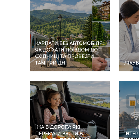
КАРПАТИ БЕЗ АВТОМОБІЛЯ:
ЯК ДОЇХАТИ ПОЇЗДОМ ДО
СХІДНИЦІ ТА ПРОВЕСТИ
ТАМ ТРИ ДНІ
ЛІКУ
ЇЖА В ДОРОГУ: ЯКІ
ПЕРЕКУСИ ВЗЯТИ В
ІНТЕР