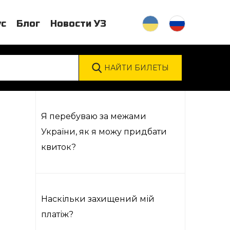
ус
Блог
Новости УЗ
Я перебуваю за межами
України, як я можу придбати
квиток?
Наскільки захищений мій
платіж?