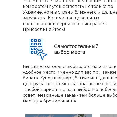
Уже много лет мы помогаем нашим клиен
комфортом путешествовать не только по
Украине, но и в страны ближнего и дальн
зарубежья. Количество довольных
пользователей сервиса только растёт.
Присоединяйтесь!
Самостоятельный
выбор места
Вы самостоятельно выбираете максималь
удобное место именно для вас при заказе
билета. Купе, плацкарт, ближе или дальше
центру вагона, номер вагона, возле окна и
- любой вариант на ваш выбор. Но небол
совет: чем раньше заказ - тем больше выб
мест для бронирования.