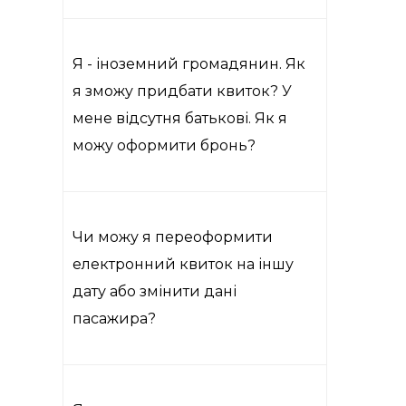
Я - іноземний громадянин. Як
я зможу придбати квиток? У
мене відсутня батькові. Як я
можу оформити бронь?
Чи можу я переоформити
електронний квиток на іншу
дату або змінити дані
пасажира?