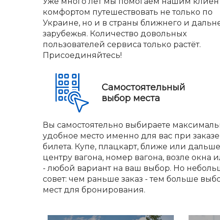
Уже много лет мы помогаем нашим клиен
комфортом путешествовать не только по
Украине, но и в страны ближнего и дальн
зарубежья. Количество довольных
пользователей сервиса только растёт.
Присоединяйтесь!
Самостоятельный
выбор места
Вы самостоятельно выбираете максималь
удобное место именно для вас при заказе
билета. Купе, плацкарт, ближе или дальше
центру вагона, номер вагона, возле окна и
- любой вариант на ваш выбор. Но небол
совет: чем раньше заказ - тем больше выб
мест для бронирования.