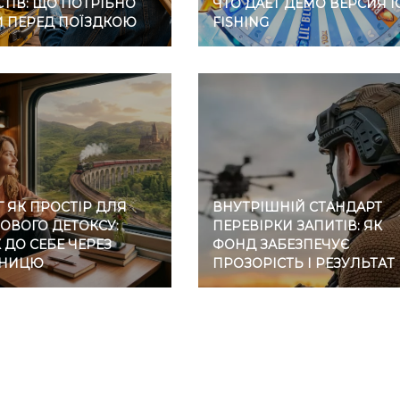
ТІВ: ЩО ПОТРІБНО
ЧТО ДАЕТ ДЕМО ВЕРСИЯ I
И ПЕРЕД ПОЇЗДКОЮ
FISHING
 ЯК ПРОСТІР ДЛЯ
ВНУТРІШНІЙ СТАНДАРТ
ОВОГО ДЕТОКСУ:
ПЕРЕВІРКИ ЗАПИТІВ: ЯК
ДО СЕБЕ ЧЕРЕЗ
ФОНД ЗАБЕЗПЕЧУЄ
ЗНИЦЮ
ПРОЗОРІСТЬ І РЕЗУЛЬТАТ