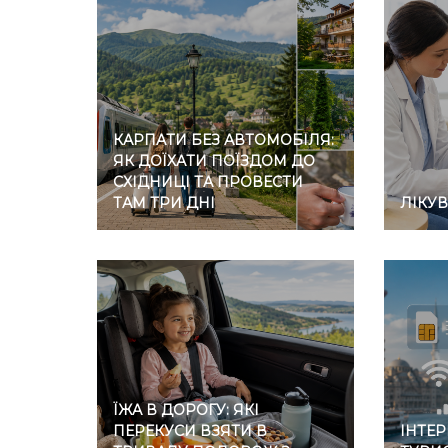
КАРПАТИ БЕЗ АВТОМОБІЛЯ:
ЯК ДОЇХАТИ ПОЇЗДОМ ДО
СХІДНИЦІ ТА ПРОВЕСТИ
ТАМ ТРИ ДНІ
ЛІКУ
ЇЖА В ДОРОГУ: ЯКІ
ПЕРЕКУСИ ВЗЯТИ В
ІНТЕР