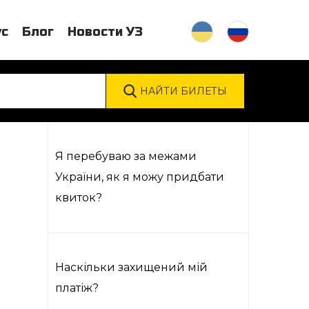
ус
Блог
Новости УЗ
Я перебуваю за межами
України, як я можу придбати
квиток?
Наскільки захищений мій
платіж?