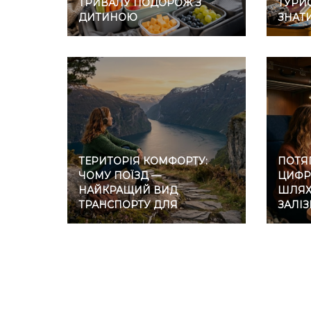
ТРИВАЛУ ПОДОРОЖ З
ТУРИС
ДИТИНОЮ
ЗНАТ
ТЕРИТОРІЯ КОМФОРТУ:
ПОТЯГ
ЧОМУ ПОЇЗД —
ЦИФР
НАЙКРАЩИЙ ВИД
ШЛЯХ 
ТРАНСПОРТУ ДЛЯ
ЗАЛІ
ІНТРОВЕРТІВ