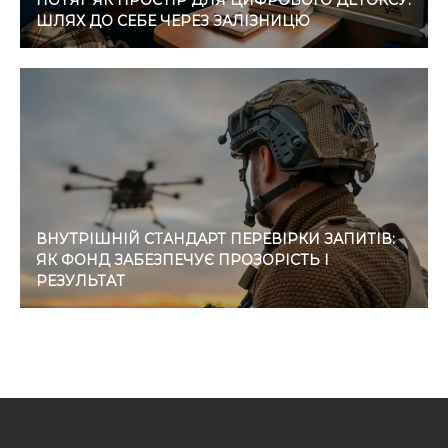
ПОТЯГ ЯК ПРОСТІР ДЛЯ ЦИФРОВОГО ДЕТОКСУ:
ШЛЯХ ДО СЕБЕ ЧЕРЕЗ ЗАЛІЗНИЦЮ
ВНУТРІШНІЙ СТАНДАРТ ПЕРЕВІРКИ ЗАПИТІВ:
ЯК ФОНД ЗАБЕЗПЕЧУЄ ПРОЗОРІСТЬ І
РЕЗУЛЬТАТ