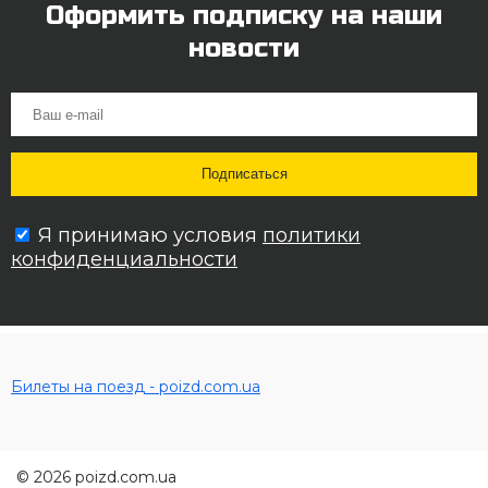
Оформить подписку на наши
новости
Я принимаю условия
политики
конфиденциальности
Билеты на поезд - poizd.com.ua
© 2026 poizd.com.ua