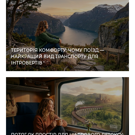
ТЕРИТОРІЯ КОМФОРТУ: ЧОМУ ПОЇЗД —
НАЙКРАЩИЙ ВИД ТРАНСПОРТУ ДЛЯ
ІНТРОВЕРТІВ