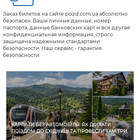
Заказ билетов на сайте poizd.com.ua абсолютно
безопасен. Ваши личные данные, номер
паспорта, данные банковских карт и вся другая
конфиденциальная информация, строго
защищена надёжными стандартами
безопасности. Наш сервис - гарантия
безопасности.
КАРПАТИ БЕЗ АВТОМОБІЛЯ: ЯК ДОЇХАТИ
ПОЇЗДОМ ДО СХІДНИЦІ ТА ПРОВЕСТИ ТАМ ТРИ
ДНІ