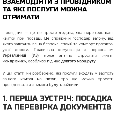
ВЗАЄМОДІЯТИ З ПРОВІДНИКОМ
ТА ЯКІ ПОСЛУГИ МОЖНА
ОТРИМАТИ
Провідник — це не просто людина, яка перевіряє ваші
квитки при посадці. Це справжній господар вагону, від
якого залежить ваша безпека, спокій та комфорт протягом
усієї дороги. Правильна комунікація з персоналом
Укрзалізниці (УЗ)
може значно спростити життя
мандрівнику, особливо під час
довгого маршруту
.
У цій статті ми розберемо, які послуги входять у вартість
вашого
квитка на потяг
, про що можна просити
провідника, а які вимоги будуть зайвими.
1. ПЕРША ЗУСТРІЧ: ПОСАДКА
ТА ПЕРЕВІРКА ДОКУМЕНТІВ