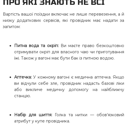
ПРО ЯКІ ЗНАЮТЬ НЕ ВСІ
Вартість вашої поїздки включає не лише перевезення, а й
низку додаткових сервісів, які провідник має надати за
запитом:
Питна вода та окріп:
Ви маєте право безкоштовно
отримувати окріп для власного чаю чи приготування
їжі. Також у вагоні має бути бак із питною водою.
Аптечка:
У кожному вагоні є медична аптечка. Якщо
ви відчули себе зле, провідник надасть базові ліки
або викличе медичну допомогу на найближчу
станцію.
Набір для шиття:
Голка та нитки — обов’язковий
атрибут у купе провідника.