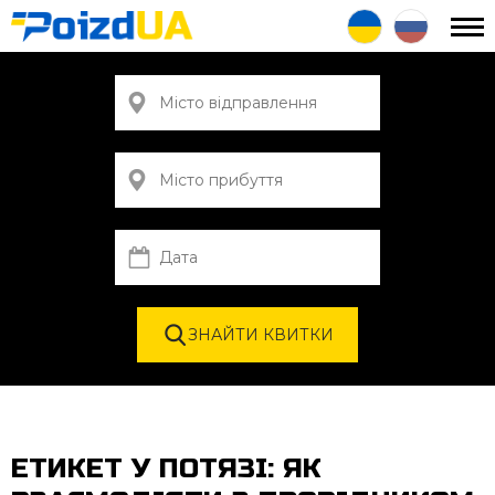
ЕТИКЕТ У ПОТЯЗІ: ЯК