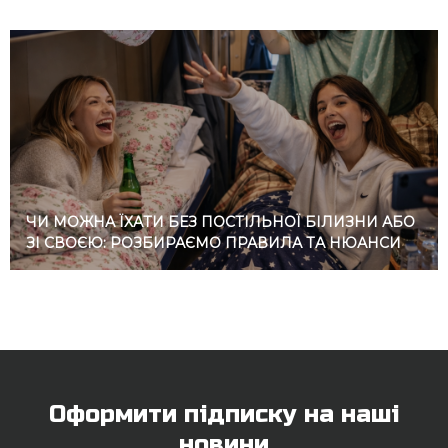
ЧИ МОЖНА ЇХАТИ БЕЗ ПОСТІЛЬНОЇ БІЛИЗНИ АБО
ЗІ СВОЄЮ: РОЗБИРАЄМО ПРАВИЛА ТА НЮАНСИ
Оформити підписку на наші
новини