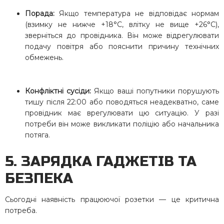
Порада:
Якщо температура не відповідає нормам
(взимку не нижче +18°C, влітку не вище +26°C),
зверніться до провідника. Він може відрегулювати
подачу повітря або пояснити причину технічних
обмежень.
Конфліктні сусіди:
Якщо ваші попутники порушують
тишу після 22:00 або поводяться неадекватно, саме
провідник має врегулювати цю ситуацію. У разі
потреби він може викликати поліцію або начальника
потяга.
5. ЗАРЯДКА ГАДЖЕТІВ ТА
БЕЗПЕКА
Сьогодні наявність працюючої розетки — це критична
потреба.