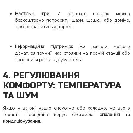
Настільні ігри:
У багатьох потягах можна
безкоштовно попросити шахи, шашки або доміно,
щоб розважитись у дорозі.
Інформаційна підтримка:
Ви завжди можете
дізнатися точний час стоянки на певній станції або
попросити розклад руху потяга.
4. РЕГУЛЮВАННЯ
КОМФОРТУ: ТЕМПЕРАТУРА
ТА ШУМ
Якщо у вагоні надто спекотно або холодно, не варто
терпіти. Провідник керує системою
опалення
та
кондиціонування
.