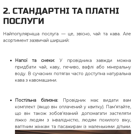
2. СТАНДАРТНІ ТА ПЛАТНІ
ПОСЛУГИ
Найпопулярніша послуга — це, звісно, чай та кава. Але
асортимент зазвичай ширший:
Напої та снеки:
У провідника завжди можна
придбати чай, каву, печиво, вафлі або мінеральну
воду. В сучасних потягах часто доступна натуральна
кава з кавомашини.
Постільна білизна:
Провідник має видати вам
комплект (якщо він оплачений у квитку). Пам’ятайте,
що він також зобов’язаний допомагати застеляти
ліжко людям з інвалідністю, людям похилого віку,
вагітним жінкам та пасажирам із маленькими дітьми.