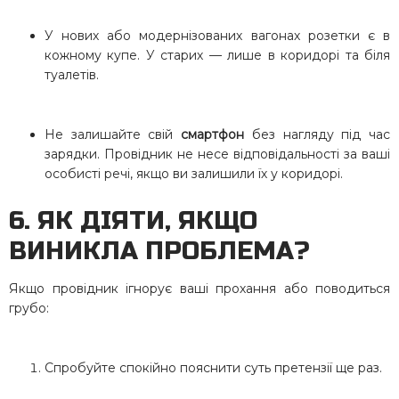
У нових або модернізованих вагонах розетки є в
кожному купе. У старих — лише в коридорі та біля
туалетів.
Не залишайте свій
смартфон
без нагляду під час
зарядки. Провідник не несе відповідальності за ваші
особисті речі, якщо ви залишили їх у коридорі.
6. ЯК ДІЯТИ, ЯКЩО
ВИНИКЛА ПРОБЛЕМА?
Якщо провідник ігнорує ваші прохання або поводиться
грубо:
Спробуйте спокійно пояснити суть претензії ще раз.